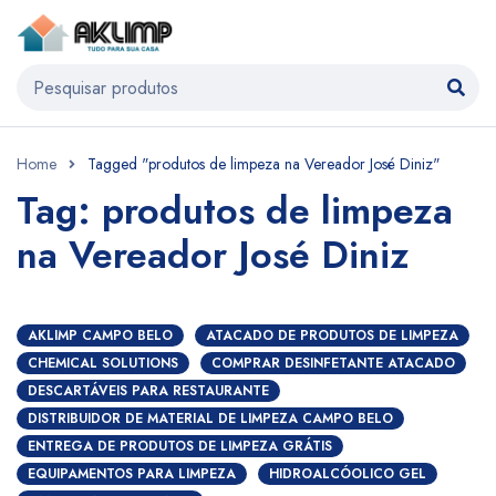
Home
Tagged "produtos de limpeza na Vereador José Diniz"
Tag: produtos de limpeza
na Vereador José Diniz
AKLIMP CAMPO BELO
ATACADO DE PRODUTOS DE LIMPEZA
CHEMICAL SOLUTIONS
COMPRAR DESINFETANTE ATACADO
DESCARTÁVEIS PARA RESTAURANTE
DISTRIBUIDOR DE MATERIAL DE LIMPEZA CAMPO BELO
ENTREGA DE PRODUTOS DE LIMPEZA GRÁTIS
EQUIPAMENTOS PARA LIMPEZA
HIDROALCÓOLICO GEL