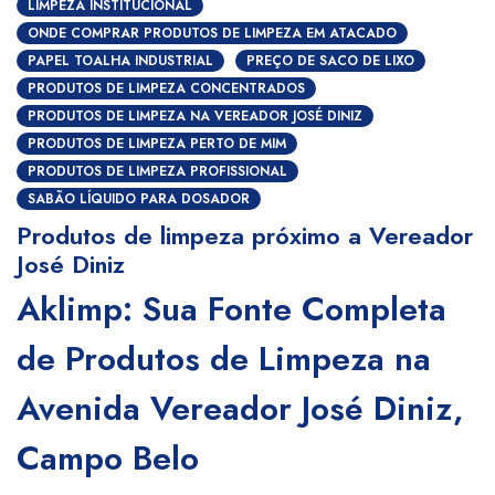
LIMPEZA INSTITUCIONAL
ONDE COMPRAR PRODUTOS DE LIMPEZA EM ATACADO
PAPEL TOALHA INDUSTRIAL
PREÇO DE SACO DE LIXO
PRODUTOS DE LIMPEZA CONCENTRADOS
PRODUTOS DE LIMPEZA NA VEREADOR JOSÉ DINIZ
PRODUTOS DE LIMPEZA PERTO DE MIM
PRODUTOS DE LIMPEZA PROFISSIONAL
SABÃO LÍQUIDO PARA DOSADOR
Produtos de limpeza próximo a Vereador
José Diniz
Aklimp: Sua Fonte Completa
de Produtos de Limpeza na
Avenida Vereador José Diniz,
Campo Belo