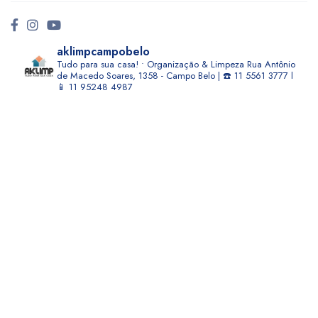
aklimpcampobelo
Tudo para sua casa! • Organização & Limpeza
Rua Antônio
de Macedo Soares, 1358 - Campo Belo | ☎️ 11 5561 3777 l
📱 11 95248 4987