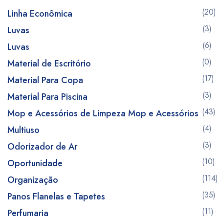
(20)
Linha Econômica
(3)
Luvas
(6)
Luvas
(0)
Material de Escritório
(17)
Material Para Copa
(3)
Material Para Piscina
(43)
Mop e Acessórios de Limpeza Mop e Acessórios
(4)
Multiuso
(3)
Odorizador de Ar
(10)
Oportunidade
(114)
Organização
(35)
Panos Flanelas e Tapetes
(11)
Perfumaria