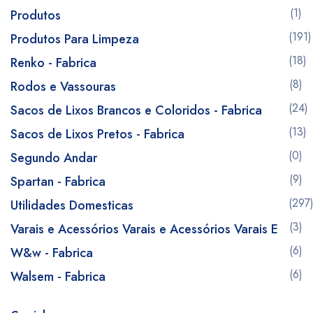
(1)
Produtos
(191)
Produtos Para Limpeza
(18)
Renko - Fabrica
(8)
Rodos e Vassouras
(24)
Sacos de Lixos Brancos e Coloridos - Fabrica
(13)
Sacos de Lixos Pretos - Fabrica
(0)
Segundo Andar
(9)
Spartan - Fabrica
(297
Utilidades Domesticas
(3)
Varais e Acessórios Varais e Acessórios Varais E
(6)
W&w - Fabrica
(6)
Walsem - Fabrica