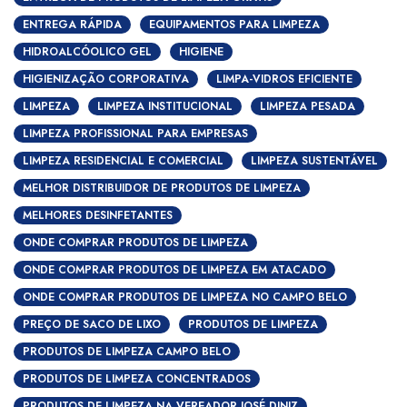
ENTREGA RÁPIDA
EQUIPAMENTOS PARA LIMPEZA
HIDROALCÓOLICO GEL
HIGIENE
HIGIENIZAÇÃO CORPORATIVA
LIMPA-VIDROS EFICIENTE
LIMPEZA
LIMPEZA INSTITUCIONAL
LIMPEZA PESADA
LIMPEZA PROFISSIONAL PARA EMPRESAS
LIMPEZA RESIDENCIAL E COMERCIAL
LIMPEZA SUSTENTÁVEL
MELHOR DISTRIBUIDOR DE PRODUTOS DE LIMPEZA
MELHORES DESINFETANTES
ONDE COMPRAR PRODUTOS DE LIMPEZA
ONDE COMPRAR PRODUTOS DE LIMPEZA EM ATACADO
ONDE COMPRAR PRODUTOS DE LIMPEZA NO CAMPO BELO
PREÇO DE SACO DE LIXO
PRODUTOS DE LIMPEZA
PRODUTOS DE LIMPEZA CAMPO BELO
PRODUTOS DE LIMPEZA CONCENTRADOS
PRODUTOS DE LIMPEZA NA VEREADOR JOSÉ DINIZ