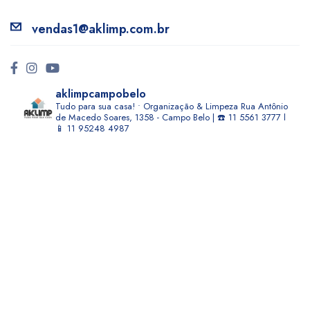
vendas1@aklimp.com.br
aklimpcampobelo
Tudo para sua casa! • Organização & Limpeza
Rua Antônio
de Macedo Soares, 1358 - Campo Belo | ☎️ 11 5561 3777 l
📱 11 95248 4987