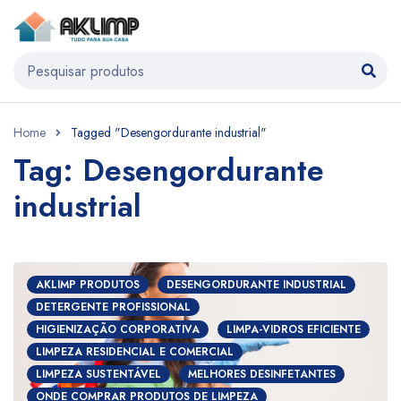
Home
Tagged "Desengordurante industrial"
Tag: Desengordurante
industrial
AKLIMP PRODUTOS
DESENGORDURANTE INDUSTRIAL
DETERGENTE PROFISSIONAL
HIGIENIZAÇÃO CORPORATIVA
LIMPA-VIDROS EFICIENTE
LIMPEZA RESIDENCIAL E COMERCIAL
LIMPEZA SUSTENTÁVEL
MELHORES DESINFETANTES
ONDE COMPRAR PRODUTOS DE LIMPEZA