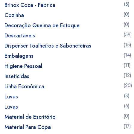
(5)
Brinox Coza - Fabrica
(0)
Cozinha
(0)
Decoração Queima de Estoque
(59)
Descartaveis
(15)
Dispenser Toalheiros e Saboneteiras
(14)
Embalagens
(11)
Higiene Pessoal
(12)
Inseticidas
(20)
Linha Econômica
(3)
Luvas
(6)
Luvas
(0)
Material de Escritório
(17)
Material Para Copa