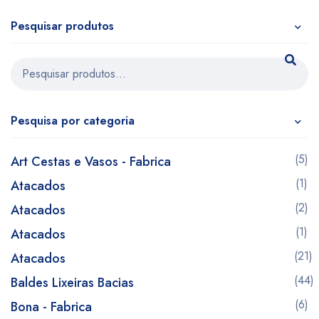
Pesquisar produtos
Pesquisa por categoria
(5)
Art Cestas e Vasos - Fabrica
(1)
Atacados
(2)
Atacados
(1)
Atacados
(21)
Atacados
(44)
Baldes Lixeiras Bacias
(6)
Bona - Fabrica