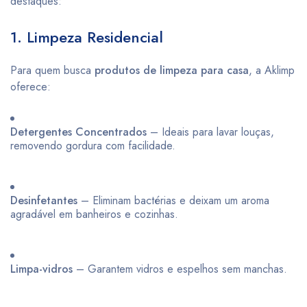
destaques:
1. Limpeza Residencial
Para quem busca
produtos de limpeza para casa
, a Aklimp
oferece:
Detergentes Concentrados
– Ideais para lavar louças,
removendo gordura com facilidade.
Desinfetantes
– Eliminam bactérias e deixam um aroma
agradável em banheiros e cozinhas.
Limpa-vidros
– Garantem vidros e espelhos sem manchas.