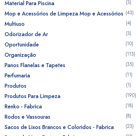
(3)
Material Para Piscina
(43)
Mop e Acessórios de Limpeza Mop e Acessórios
(4)
Multiuso
(3)
Odorizador de Ar
(10)
Oportunidade
(113)
Organização
(35)
Panos Flanelas e Tapetes
(11)
Perfumaria
(1)
Produtos
(190
Produtos Para Limpeza
(18)
Renko - Fabrica
(8)
Rodos e Vassouras
(23)
Sacos de Lixos Brancos e Coloridos - Fabrica