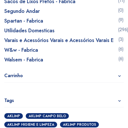
(11)
Sacos de Lixos Pretos - Fabrica
(0)
Segundo Andar
(9)
Spartan - Fabrica
(296
Utilidades Domesticas
(3)
Varais e Acessórios Varais e Acessórios Varais E
(6)
W&w - Fabrica
(6)
Walsem - Fabrica
Carrinho
Tags
AKLIMP
AKLIMP CAMPO BELO
AKLIMP HIGIENE E LIMPEZA
AKLIMP PRODUTOS