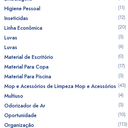
(11)
Higiene Pessoal
(12)
Inseticidas
(20)
Linha Econômica
(3)
Luvas
(6)
Luvas
(0)
Material de Escritório
(17)
Material Para Copa
(3)
Material Para Piscina
(43)
Mop e Acessórios de Limpeza Mop e Acessórios
(4)
Multiuso
(3)
Odorizador de Ar
(10)
Oportunidade
(113)
Organização