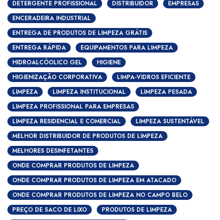
DETERGENTE PROFISSIONAL
DISTRIBUIDOR
EMPRESAS
ENCERADEIRA INDUSTRIAL
ENTREGA DE PRODUTOS DE LIMPEZA GRÁTIS
ENTREGA RÁPIDA
EQUIPAMENTOS PARA LIMPEZA
HIDROALCÓOLICO GEL
HIGIENE
HIGIENIZAÇÃO CORPORATIVA
LIMPA-VIDROS EFICIENTE
LIMPEZA
LIMPEZA INSTITUCIONAL
LIMPEZA PESADA
LIMPEZA PROFISSIONAL PARA EMPRESAS
LIMPEZA RESIDENCIAL E COMERCIAL
LIMPEZA SUSTENTÁVEL
MELHOR DISTRIBUIDOR DE PRODUTOS DE LIMPEZA
MELHORES DESINFETANTES
ONDE COMPRAR PRODUTOS DE LIMPEZA
ONDE COMPRAR PRODUTOS DE LIMPEZA EM ATACADO
ONDE COMPRAR PRODUTOS DE LIMPEZA NO CAMPO BELO
PREÇO DE SACO DE LIXO
PRODUTOS DE LIMPEZA