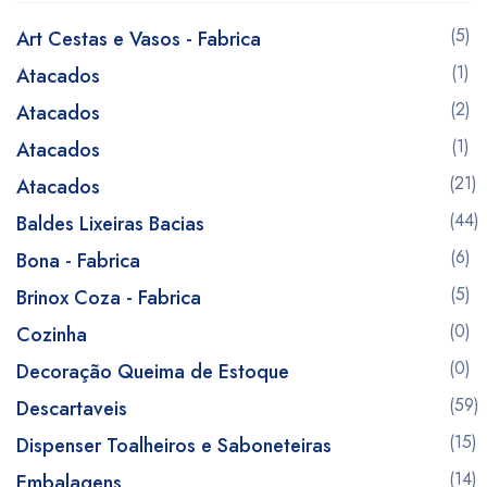
(5)
Art Cestas e Vasos - Fabrica
(1)
Atacados
(2)
Atacados
(1)
Atacados
(21)
Atacados
(44)
Baldes Lixeiras Bacias
(6)
Bona - Fabrica
(5)
Brinox Coza - Fabrica
(0)
Cozinha
(0)
Decoração Queima de Estoque
(59)
Descartaveis
(15)
Dispenser Toalheiros e Saboneteiras
(14)
Embalagens