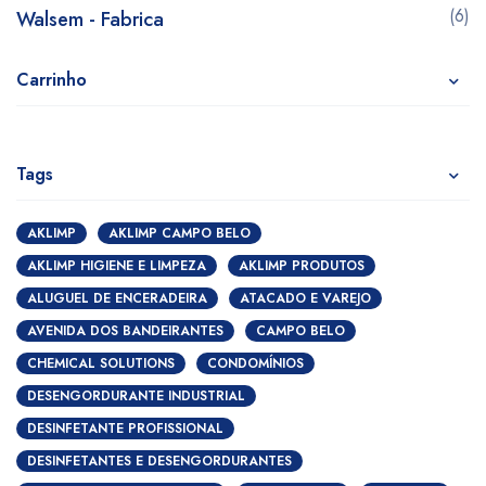
(6)
Walsem - Fabrica
Carrinho
Tags
AKLIMP
AKLIMP CAMPO BELO
AKLIMP HIGIENE E LIMPEZA
AKLIMP PRODUTOS
ALUGUEL DE ENCERADEIRA
ATACADO E VAREJO
AVENIDA DOS BANDEIRANTES
CAMPO BELO
CHEMICAL SOLUTIONS
CONDOMÍNIOS
DESENGORDURANTE INDUSTRIAL
DESINFETANTE PROFISSIONAL
DESINFETANTES E DESENGORDURANTES