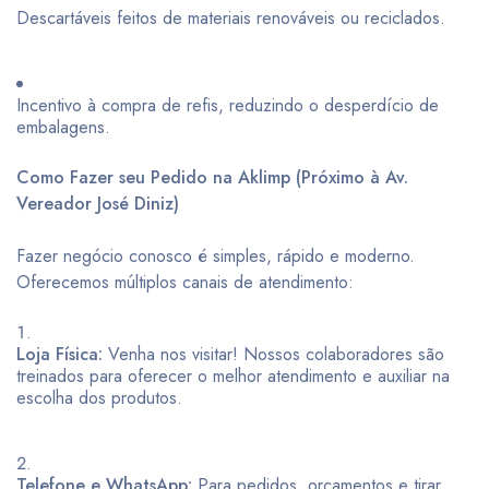
Descartáveis feitos de materiais renováveis ou reciclados.
Incentivo à compra de refis, reduzindo o desperdício de
embalagens.
Como Fazer seu Pedido na Aklimp (Próximo à Av.
Vereador José Diniz)
Fazer negócio conosco é simples, rápido e moderno.
Oferecemos múltiplos canais de atendimento:
Loja Física:
Venha nos visitar! Nossos colaboradores são
treinados para oferecer o melhor atendimento e auxiliar na
escolha dos produtos.
Telefone e WhatsApp:
Para pedidos, orçamentos e tirar