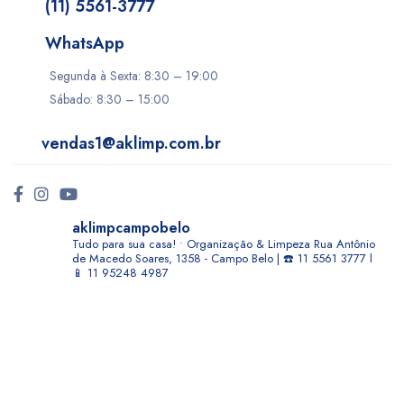
(11) 5561-3777
WhatsApp
Segunda à Sexta: 8:30 – 19:00
Sábado: 8:30 – 15:00
vendas1@aklimp.com.br
aklimpcampobelo
Tudo para sua casa! • Organização & Limpeza
Rua Antônio
de Macedo Soares, 1358 - Campo Belo | ☎️ 11 5561 3777 l
📱 11 95248 4987