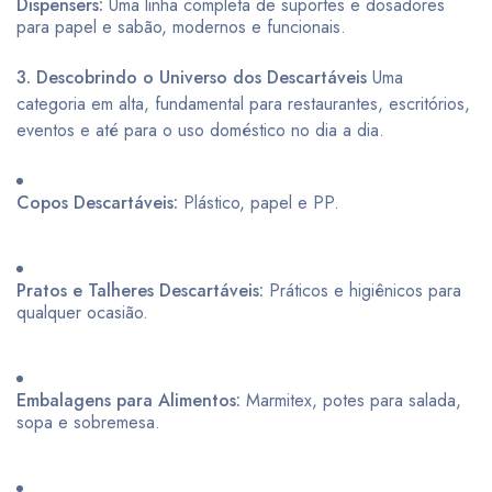
Dispensers:
Uma linha completa de suportes e dosadores
para papel e sabão, modernos e funcionais.
3. Descobrindo o Universo dos Descartáveis
Uma
categoria em alta, fundamental para restaurantes, escritórios,
eventos e até para o uso doméstico no dia a dia.
Copos Descartáveis:
Plástico, papel e PP.
Pratos e Talheres Descartáveis:
Práticos e higiênicos para
qualquer ocasião.
Embalagens para Alimentos:
Marmitex, potes para salada,
sopa e sobremesa.