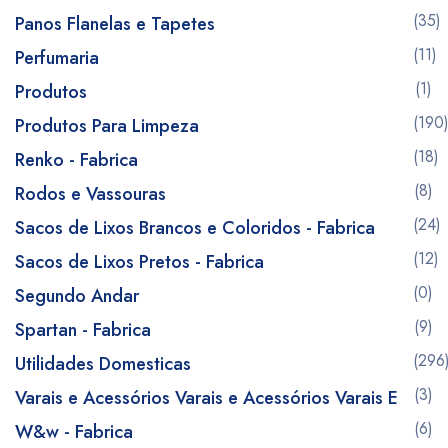
(35)
Panos Flanelas e Tapetes
(11)
Perfumaria
(1)
Produtos
(190
Produtos Para Limpeza
(18)
Renko - Fabrica
(8)
Rodos e Vassouras
(24)
Sacos de Lixos Brancos e Coloridos - Fabrica
(12)
Sacos de Lixos Pretos - Fabrica
(0)
Segundo Andar
(9)
Spartan - Fabrica
(296
Utilidades Domesticas
(3)
Varais e Acessórios Varais e Acessórios Varais E
(6)
W&w - Fabrica