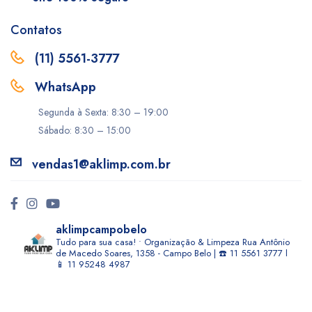
Contatos
(11) 5561-3777
WhatsApp
Segunda à Sexta: 8:30 – 19:00
Sábado: 8:30 – 15:00
vendas1@aklimp.com.br
aklimpcampobelo
Tudo para sua casa! • Organização & Limpeza
Rua Antônio
de Macedo Soares, 1358 - Campo Belo | ☎️ 11 5561 3777 l
📱 11 95248 4987