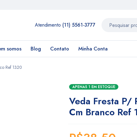
Atendimento
(11) 5561-3777
em somos
Blog
Contato
Minha Conta
nco Ref 1320
APENAS 1 EM ESTOQUE
Veda Fresta P/ 
Cm Branco Ref 