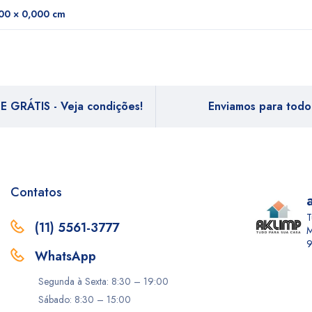
00 × 0,000 cm
E GRÁTIS - Veja condições!
Enviamos para todo 
Contatos
T
(11) 5561-3777
M
9
WhatsApp
Segunda à Sexta: 8:30 – 19:00
Sábado: 8:30 – 15:00