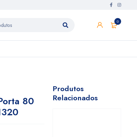
0
Produtos
Relacionados
Porta 80
1320