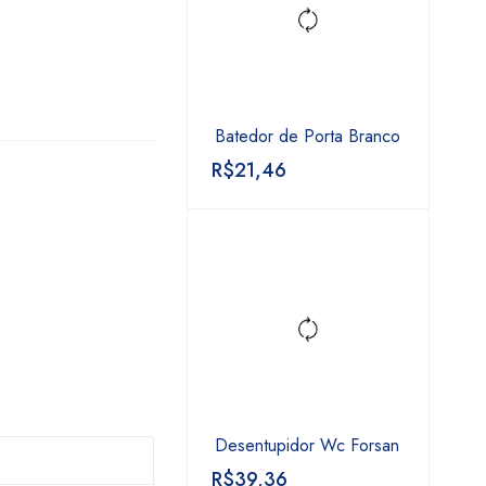
Batedor de Porta Branco
R$
21,46
Desentupidor Wc Forsan
R$
39,36