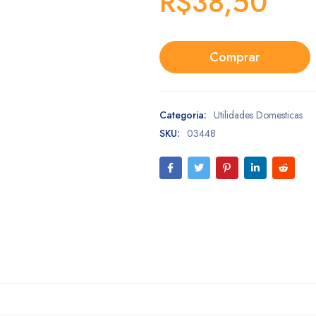
R$
38,50
Comprar
Categoria:
Utilidades Domesticas
SKU:
03448