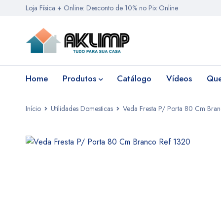
Loja Física + Online: Desconto de 10% no Pix Online
Home
Produtos
Catálogo
Vídeos
Qu
Início
Utilidades Domesticas
Veda Fresta P/ Porta 80 Cm Bra