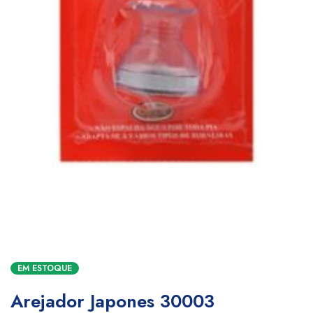
EM ESTOQUE
Arejador Japones 30003