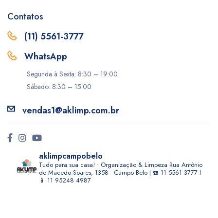
Contatos
(11) 5561-3777
WhatsApp
Segunda à Sexta: 8:30 – 19:00
Sábado: 8:30 – 15:00
vendas1@aklimp.com.br
aklimpcampobelo
Tudo para sua casa! • Organização & Limpeza
Rua Antônio
de Macedo Soares, 1358 - Campo Belo | ☎️ 11 5561 3777 l
📱 11 95248 4987