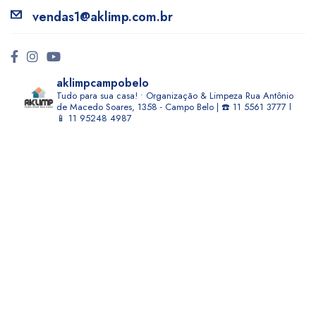
vendas1@aklimp.com.br
aklimpcampobelo
Tudo para sua casa! • Organização & Limpeza
Rua Antônio
de Macedo Soares, 1358 - Campo Belo | ☎️ 11 5561 3777 l
📱 11 95248 4987