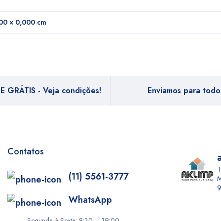
00 × 0,000 cm
E GRÁTIS - Veja condições!
Enviamos para todo 
Contatos
T
(11) 5561-3777
M
9
WhatsApp
Segunda à Sexta: 8:30 – 19:00