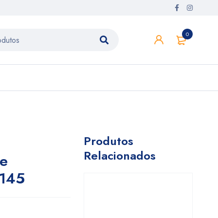
0
Produtos
Relacionados
e
1145