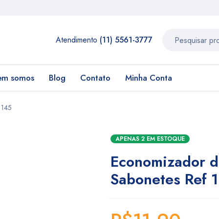
Atendimento
(11) 5561-3777
em somos
Blog
Contato
Minha Conta
1145
APENAS 2 EM ESTOQUE
Economizador d
Sabonetes Ref 