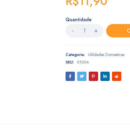
R$
11,90
Quantidade
C
Categoria:
Utilidades Domesticas
SKU:
01004