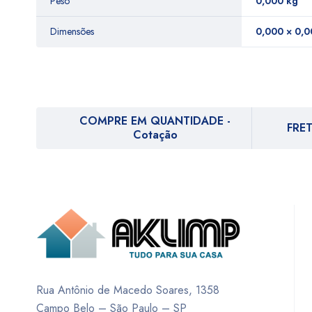
Peso
0,000 kg
Dimensões
0,000 × 0,0
COMPRE EM QUANTIDADE -
FRET
Cotação
Rua Antônio de Macedo Soares, 1358
Campo Belo – São Paulo – SP