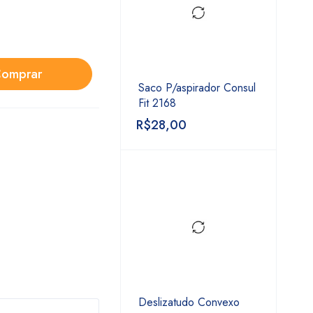
omprar
Saco P/aspirador Consul
Fit 2168
R$
28,00
Deslizatudo Convexo