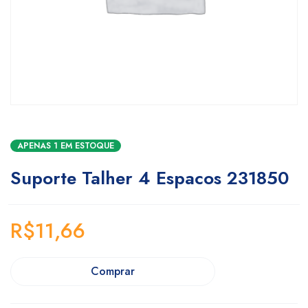
APENAS 1 EM ESTOQUE
Suporte Talher 4 Espacos 231850
R$
11,66
Comprar