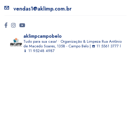
vendas1@aklimp.com.br
aklimpcampobelo
Tudo para sua casa! • Organização & Limpeza
Rua Antônio
de Macedo Soares, 1358 - Campo Belo | ☎️ 11 5561 3777 l
📱 11 95248 4987