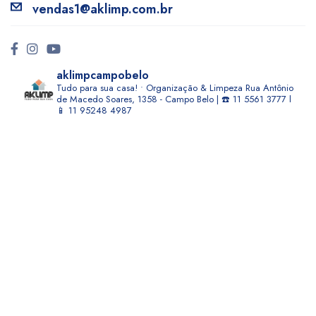
vendas1@aklimp.com.br
aklimpcampobelo
Tudo para sua casa! • Organização & Limpeza
Rua Antônio
de Macedo Soares, 1358 - Campo Belo | ☎️ 11 5561 3777 l
📱 11 95248 4987