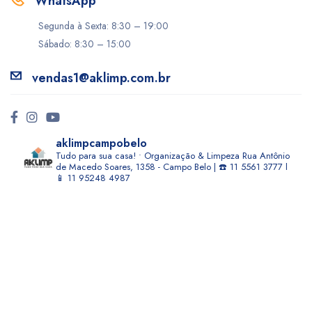
WhatsApp
Segunda à Sexta: 8:30 – 19:00
Sábado: 8:30 – 15:00
vendas1@aklimp.com.br
aklimpcampobelo
Tudo para sua casa! • Organização & Limpeza
Rua Antônio
de Macedo Soares, 1358 - Campo Belo | ☎️ 11 5561 3777 l
📱 11 95248 4987