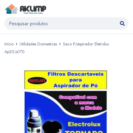
Início
Utilidades Domesticas
Saco P/aspirador Eletrolux
Ap20/a170