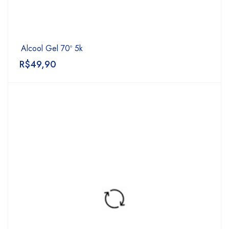
Alcool Gel 70º 5k
R$
49,90