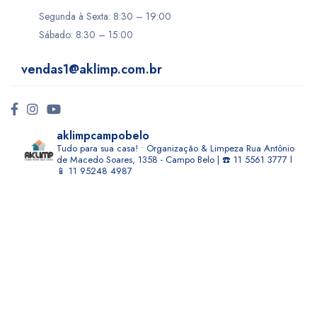
Segunda à Sexta: 8:30 – 19:00
Sábado: 8:30 – 15:00
vendas1@aklimp.com.br
aklimpcampobelo
Tudo para sua casa! • Organização & Limpeza
Rua Antônio
de Macedo Soares, 1358 - Campo Belo | ☎️ 11 5561 3777 l
📱 11 95248 4987