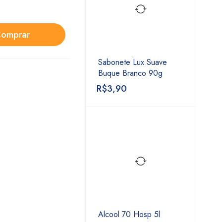
omprar
Sabonete Lux Suave
Buque Branco 90g
R$
3,90
Alcool 70 Hosp 5l