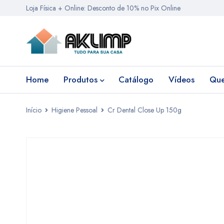
Loja Física + Online: Desconto de 10% no Pix Online
Home
Produtos
Catálogo
Vídeos
Qu
Início
Higiene Pessoal
Cr Dental Close Up 150g