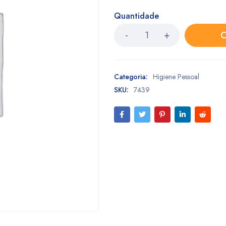
Quantidade
C
Categoria:
Higiene Pessoal
SKU:
7439