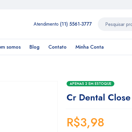
Atendimento
(11) 5561-3777
em somos
Blog
Contato
Minha Conta
APENAS 2 EM ESTOQUE
Cr Dental Clos
R$
3,98