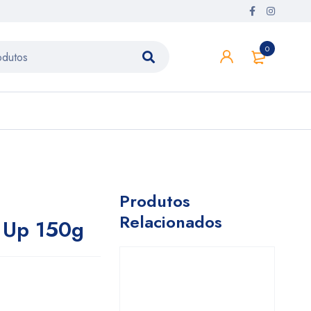
0
Produtos
Relacionados
e Up 150g