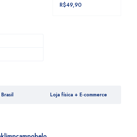
R$
49,90
Brasil
Loja física + E-commerce
aklimpcampobelo