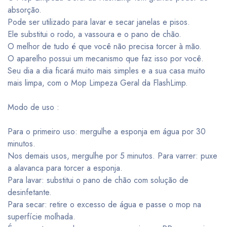
absorção.
Pode ser utilizado para lavar e secar janelas e pisos.
Ele substitui o rodo, a vassoura e o pano de chão.
O melhor de tudo é que você não precisa torcer à mão.
O aparelho possui um mecanismo que faz isso por você.
Seu dia a dia ficará muito mais simples e a sua casa muito
mais limpa, com o Mop Limpeza Geral da FlashLimp.
Modo de uso :
Para o primeiro uso: mergulhe a esponja em água por 30
minutos.
Nos demais usos, mergulhe por 5 minutos. Para varrer: puxe
a alavanca para torcer a esponja.
Para lavar: substitui o pano de chão com solução de
desinfetante.
Para secar: retire o excesso de água e passe o mop na
superfície molhada.