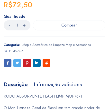
R$
72,50
Quantidade
Comprar
Categoria:
Mop e Acessórios de Limpeza Mop e Acessórios
SKU:
45749
Descrição
Informação adicional
RODO ABSORVENTE FLASH LIMP MOP7671
O Mop Limpeza Geral da FlashLimp tem grande poder de