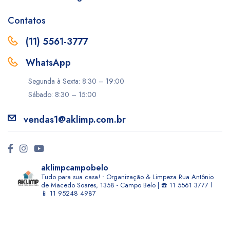
Contatos
(11) 5561-3777
WhatsApp
Segunda à Sexta: 8:30 – 19:00
Sábado: 8:30 – 15:00
vendas1@aklimp.com.br
aklimpcampobelo
Tudo para sua casa! • Organização & Limpeza
Rua Antônio
de Macedo Soares, 1358 - Campo Belo | ☎️ 11 5561 3777 l
📱 11 95248 4987