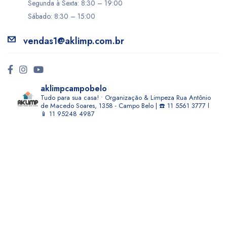
Segunda à Sexta: 8:30 – 19:00
Sábado: 8:30 – 15:00
vendas1@aklimp.com.br
aklimpcampobelo
Tudo para sua casa! • Organização & Limpeza
Rua Antônio
de Macedo Soares, 1358 - Campo Belo | ☎️ 11 5561 3777 l
📱 11 95248 4987