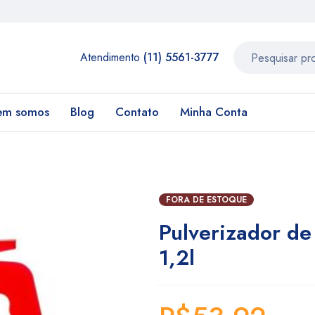
Atendimento
(11) 5561-3777
em somos
Blog
Contato
Minha Conta
FORA DE ESTOQUE
Pulverizador de
1,2l