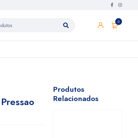
0
Produtos
Relacionados
 Pressao