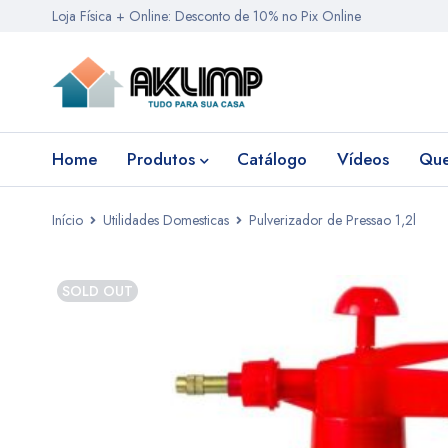
Loja Física + Online: Desconto de 10% no Pix Online
Home
Produtos
Catálogo
Vídeos
Qu
Início
Utilidades Domesticas
Pulverizador de Pressao 1,2l
SOLD OUT