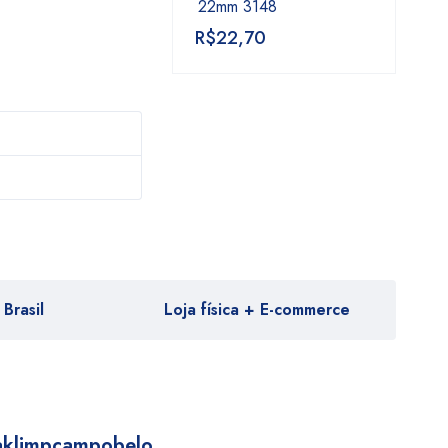
22mm 3148
R$
22,70
Brasil
Loja física + E-commerce
aklimpcampobelo