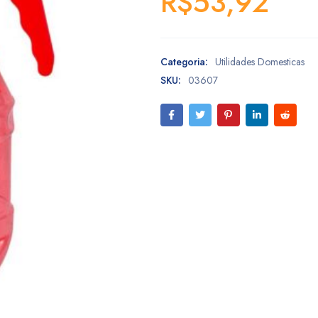
R$
53,92
Categoria:
Utilidades Domesticas
SKU:
03607