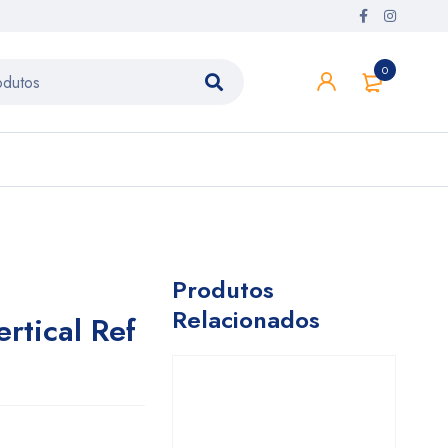
0
Produtos
Relacionados
rtical Ref