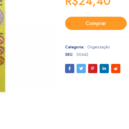
R$
24,40
Comprar
Categoria:
Organização
SKU:
00442