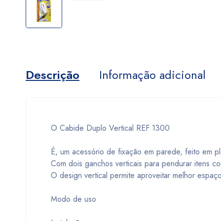
Descrição
Informação adicional
O Cabide Duplo Vertical REF 1300
É, um acessório de fixação em parede, feito em plá
Com dois ganchos verticais para pendurar itens c
O design vertical permite aproveitar melhor espaço
Modo de uso