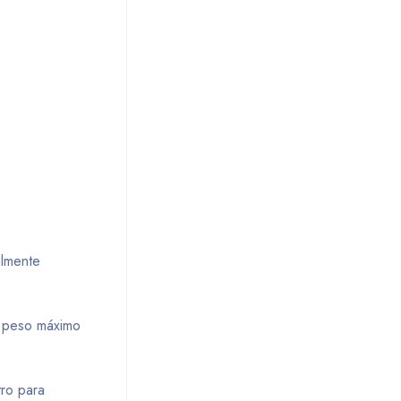
almente
a peso máximo
ro para