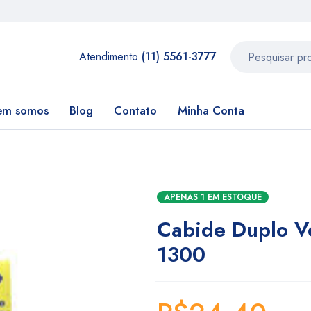
Atendimento
(11) 5561-3777
em somos
Blog
Contato
Minha Conta
APENAS 1 EM ESTOQUE
Cabide Duplo Ve
1300