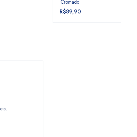
Cromado
R$
89,90
eis.