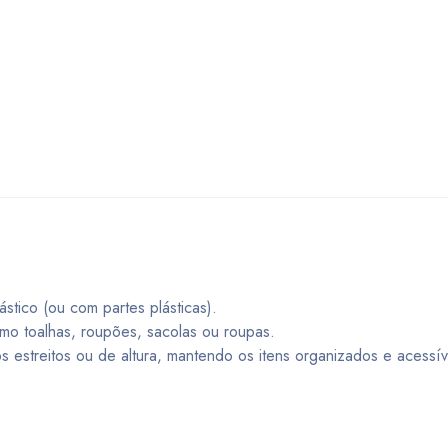
stico (ou com partes plásticas).
omo toalhas, roupões, sacolas ou roupas.
s estreitos ou de altura, mantendo os itens organizados e acessív