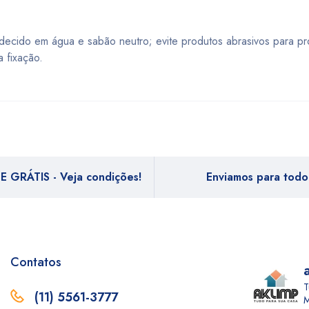
cido em água e sabão neutro; evite produtos abrasivos para pr
 fixação.
E GRÁTIS - Veja condições!
Enviamos para todo 
Contatos
T
(11) 5561-3777
M