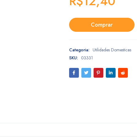
R$
12,40
Comprar
Categoria:
Utilidades Domesticas
SKU:
03331