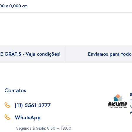
00 × 0,000 cm
E GRÁTIS - Veja condições!
Enviamos para todo 
Contatos
T
(11) 5561-3777
M
9
WhatsApp
Segunda à Sexta: 8:30 – 19:00