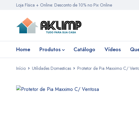
Loja Física + Online: Desconto de 10% no Pix Online
Home
Produtos
Catálogo
Vídeos
Qu
Início
Utilidades Domesticas
Protetor de Pia Maxximo C/ Vent