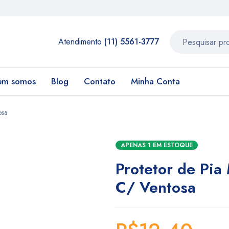
Atendimento
(11) 5561-3777
em somos
Blog
Contato
Minha Conta
osa
APENAS 1 EM ESTOQUE
Protetor de Pia
C/ Ventosa