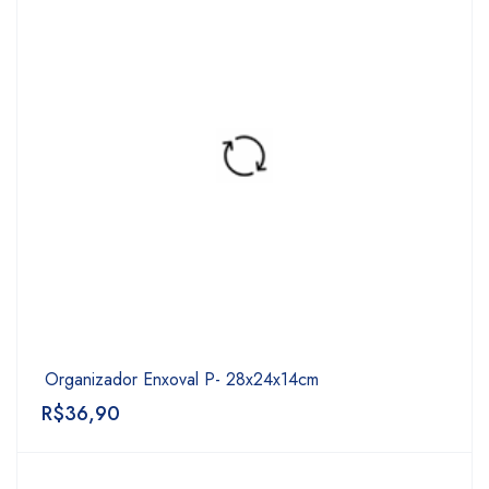
Organizador Enxoval P- 28x24x14cm
R$
36,90