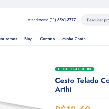
Atendimento
(11) 5561-3777
em somos
Blog
Contato
Minha Conta
APENAS 1 EM ESTOQUE
Cesto Telado C
Arthi