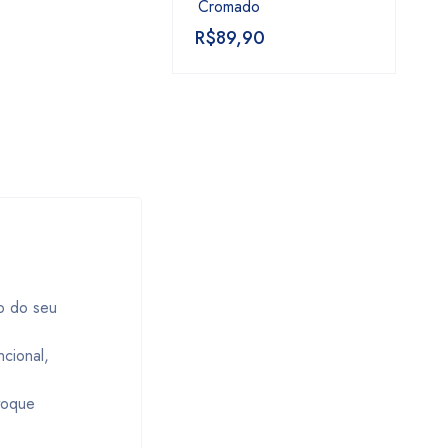
Cromado
R$
89,90
ão do seu
cional,
toque