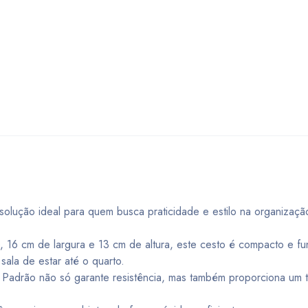
solução ideal para quem busca praticidade e estilo na organizaç
16 cm de largura e 13 cm de altura, este cesto é compacto e fun
sala de estar até o quarto.
o Padrão não só garante resistência, mas também proporciona um 