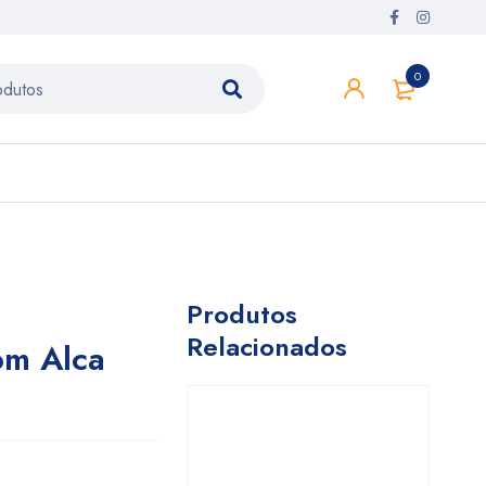
0
Produtos
Relacionados
om Alca