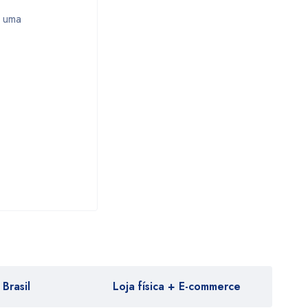
r uma
Brasil
Loja física + E-commerce