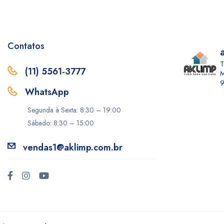
Contatos
T
(11) 5561-3777
M
9
WhatsApp
Segunda à Sexta: 8:30 – 19:00
Sábado: 8:30 – 15:00
vendas1@aklimp.com.br