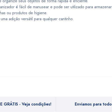
cê organize seus objetos de forma rápida e eficiente.
izador é fácil de manusear e pode ser utilizado para armazena
has ou produtos de higiene.
uma adição versátil para qualquer cantinho.
E GRÁTIS - Veja condições!
Enviamos para todo 