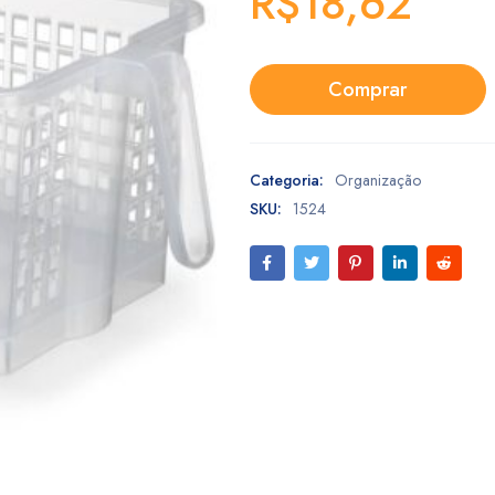
R$
18,62
Comprar
Categoria:
Organização
SKU:
1524