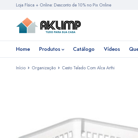
Loja Física + Online: Desconto de 10% no Pix Online
Home
Produtos
Catálogo
Vídeos
Qu
Início
Organização
Cesto Telado Com Alca Arthi