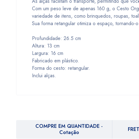
As alças facilitam o transporte, permitindo que vo
Com um peso leve de apenas 160 g, o Cesto Organ
variedade de itens, como brinquedos, roupas, toal
Sua forma retangular otimiza o espaço, tornando-o 
Profundidade: 26.5 cm
Altura: 13 cm
Largura: 16 cm
Fabricado em plástico.
Forma do cesto: retangular.
Inclui alças.
COMPRE EM QUANTIDADE -
FRET
Cotação