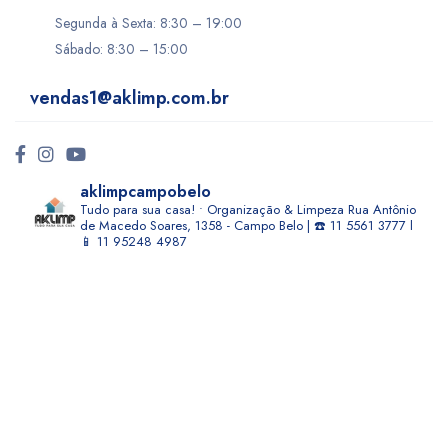
Segunda à Sexta: 8:30 – 19:00
Sábado: 8:30 – 15:00
vendas1@aklimp.com.br
aklimpcampobelo
Tudo para sua casa! • Organização & Limpeza
Rua Antônio
de Macedo Soares, 1358 - Campo Belo | ☎️ 11 5561 3777 l
📱 11 95248 4987