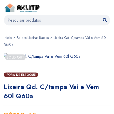
Início
Baldes Lixeiras Bacias
Lixeira Qd. C/tampa Vai e Vem 60l
Q60a
SOLD OUT
FORA DE ESTOQUE
Lixeira Qd. C/tampa Vai e Vem
60l Q60a