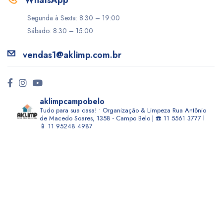
WhatsApp
Segunda à Sexta: 8:30 – 19:00
Sábado: 8:30 – 15:00
vendas1@aklimp.com.br
aklimpcampobelo
Tudo para sua casa! • Organização & Limpeza
Rua Antônio
de Macedo Soares, 1358 - Campo Belo | ☎️ 11 5561 3777 l
📱 11 95248 4987