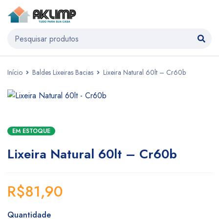
Início
Baldes Lixeiras Bacias
Lixeira Natural 60lt – Cr60b
EM ESTOQUE
Lixeira Natural 60lt – Cr60b
R$
81,90
Quantidade