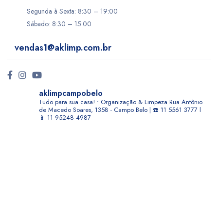
Segunda à Sexta: 8:30 – 19:00
Sábado: 8:30 – 15:00
vendas1@aklimp.com.br
aklimpcampobelo
Tudo para sua casa! • Organização & Limpeza
Rua Antônio
de Macedo Soares, 1358 - Campo Belo | ☎️ 11 5561 3777 l
📱 11 95248 4987