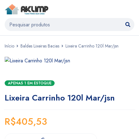
Início
Baldes Lixeiras Bacias
Lixeira Carrinho 120l Mar/jsn
APENAS 1 EM ESTOQUE
Lixeira Carrinho 120l Mar/jsn
R$
405,53