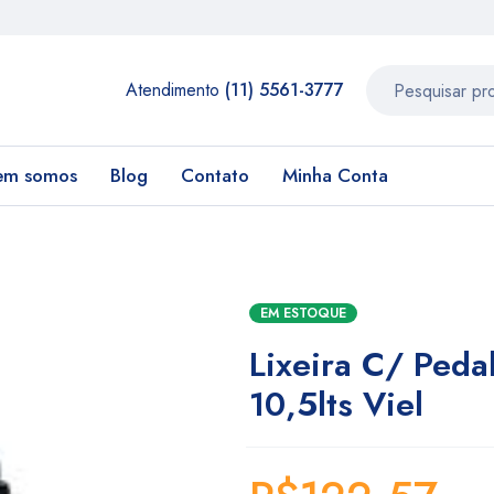
Atendimento
(11) 5561-3777
em somos
Blog
Contato
Minha Conta
EM ESTOQUE
Lixeira C/ Peda
10,5lts Viel