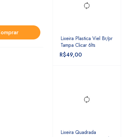
omprar
Lixeira Plastica Viel Br/pr
Tampa Clicar 6lts
R$
49,00
Lixeira Quadrada