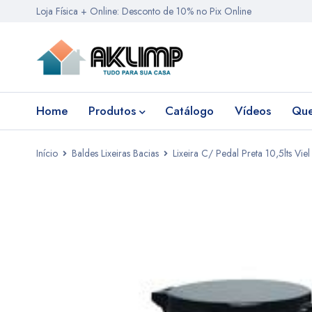
Loja Física + Online: Desconto de 10% no Pix Online
Home
Produtos
Catálogo
Vídeos
Qu
Início
Baldes Lixeiras Bacias
Lixeira C/ Pedal Preta 10,5lts Viel