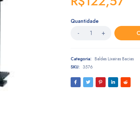
R$
122,57
Quantidade
C
Categoria:
Baldes Lixeiras Bacias
SKU:
3576