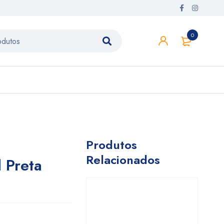
0
Produtos
Relacionados
l Preta