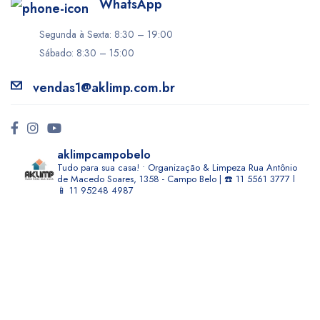
WhatsApp
Segunda à Sexta: 8:30 – 19:00
Sábado: 8:30 – 15:00
vendas1@aklimp.com.br
aklimpcampobelo
Tudo para sua casa! • Organização & Limpeza
Rua Antônio
de Macedo Soares, 1358 - Campo Belo | ☎️ 11 5561 3777 l
📱 11 95248 4987