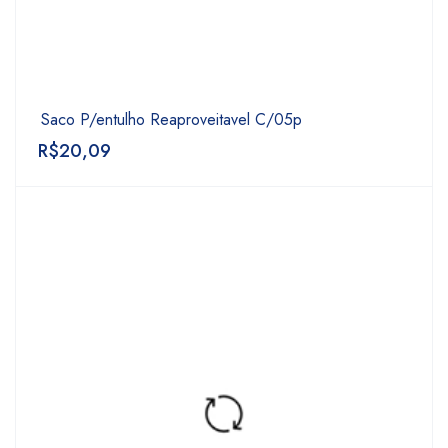
Saco P/entulho Reaproveitavel C/05p
R$
20,09