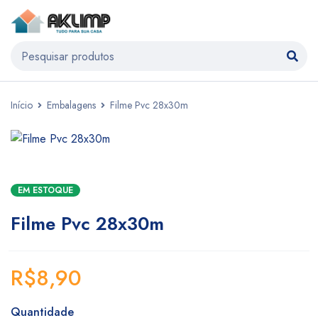
Início
Embalagens
Filme Pvc 28x30m
EM ESTOQUE
Filme Pvc 28x30m
R$
8,90
Quantidade