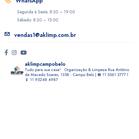
WhatsApp
Segunda à Sexta: 8:30 – 19:00
Sábado: 8:30 – 15:00
vendas1@aklimp.com.br
aklimpcampobelo
Tudo para sua casa! • Organização & Limpeza
Rua Antônio
de Macedo Soares, 1358 - Campo Belo | ☎️ 11 5561 3777 l
📱 11 95248 4987