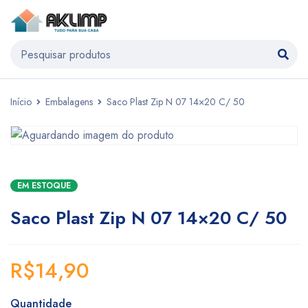
Início
Embalagens
Saco Plast Zip N 07 14×20 C/ 50
EM ESTOQUE
Saco Plast Zip N 07 14×20 C/ 50
R$
14,90
Quantidade