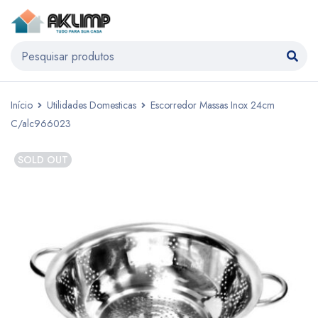
Início
Utilidades Domesticas
Escorredor Massas Inox 24cm
C/alc966023
SOLD OUT