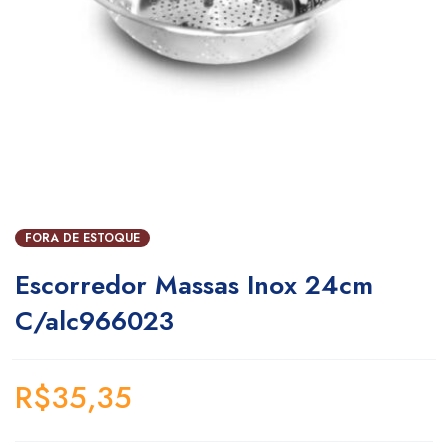
FORA DE ESTOQUE
Escorredor Massas Inox 24cm
C/alc966023
R$
35,35