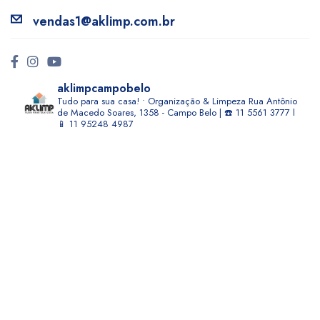
vendas1@aklimp.com.br
aklimpcampobelo
Tudo para sua casa! • Organização & Limpeza
Rua Antônio
de Macedo Soares, 1358 - Campo Belo | ☎️ 11 5561 3777 l
📱 11 95248 4987