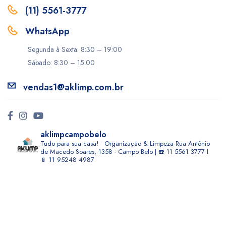
(11) 5561-3777
WhatsApp
Segunda à Sexta: 8:30 – 19:00
Sábado: 8:30 – 15:00
vendas1@aklimp.com.br
aklimpcampobelo
Tudo para sua casa! • Organização & Limpeza
Rua Antônio
de Macedo Soares, 1358 - Campo Belo | ☎️ 11 5561 3777 l
📱 11 95248 4987