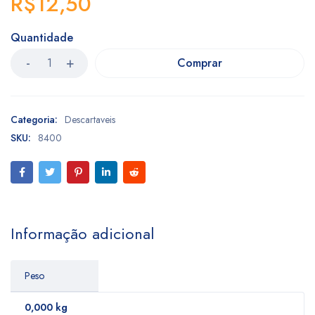
R$
12,50
Quantidade
Comprar
Categoria:
Descartaveis
SKU:
8400
Informação adicional
Peso
0,000 kg