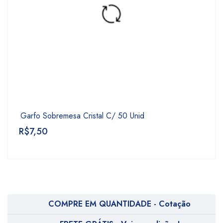
Garfo Sobremesa Cristal C/ 50 Unid
R$
7,50
COMPRE EM QUANTIDADE - Cotação