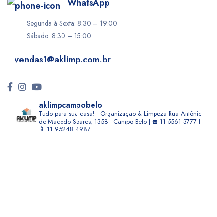
WhatsApp
Segunda à Sexta: 8:30 – 19:00
Sábado: 8:30 – 15:00
vendas1@aklimp.com.br
aklimpcampobelo
Tudo para sua casa! • Organização & Limpeza
Rua Antônio
de Macedo Soares, 1358 - Campo Belo | ☎️ 11 5561 3777 l
📱 11 95248 4987