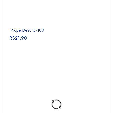
Prope Desc C/100
R$
21,90