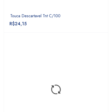
Touca Descartavel Tnt C/100
R$
24,15