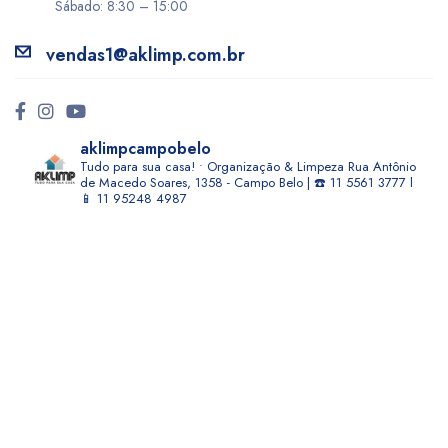
Sábado: 8:30 – 15:00
vendas1@aklimp.com.br
aklimpcampobelo
Tudo para sua casa! • Organização & Limpeza
Rua Antônio
de Macedo Soares, 1358 - Campo Belo | ☎️ 11 5561 3777 l
📱 11 95248 4987