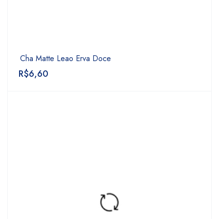
Cha Matte Leao Erva Doce
R$
6,60