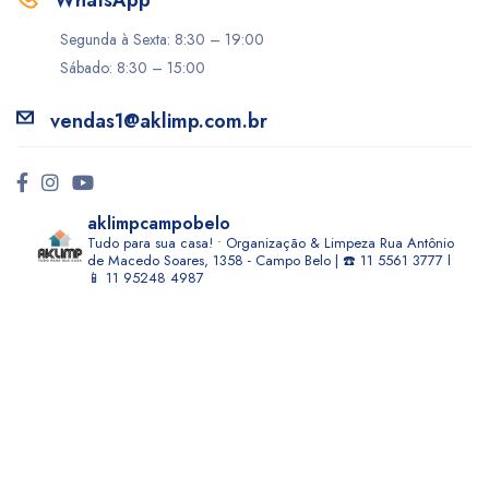
WhatsApp
Segunda à Sexta: 8:30 – 19:00
Sábado: 8:30 – 15:00
vendas1@aklimp.com.br
aklimpcampobelo
Tudo para sua casa! • Organização & Limpeza
Rua Antônio
de Macedo Soares, 1358 - Campo Belo | ☎️ 11 5561 3777 l
📱 11 95248 4987