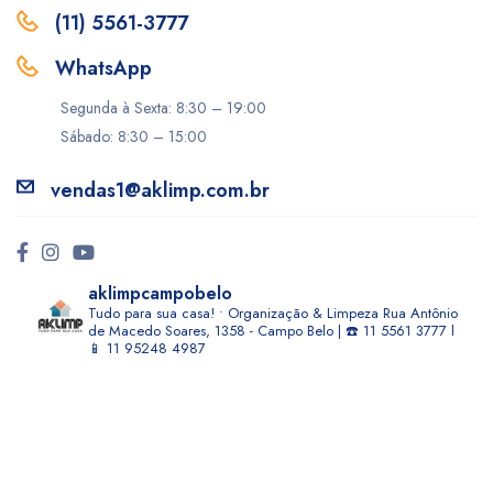
(11) 5561-3777
WhatsApp
Segunda à Sexta: 8:30 – 19:00
Sábado: 8:30 – 15:00
vendas1@aklimp.com.br
aklimpcampobelo
Tudo para sua casa! • Organização & Limpeza
Rua Antônio
de Macedo Soares, 1358 - Campo Belo | ☎️ 11 5561 3777 l
📱 11 95248 4987