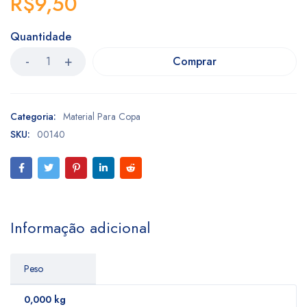
R$
9,50
Quantidade
Comprar
Categoria:
Material Para Copa
SKU:
00140
Informação adicional
Peso
0,000 kg