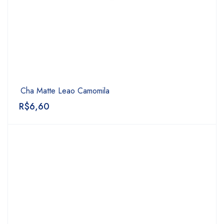
Cha Matte Leao Camomila
R$
6,60