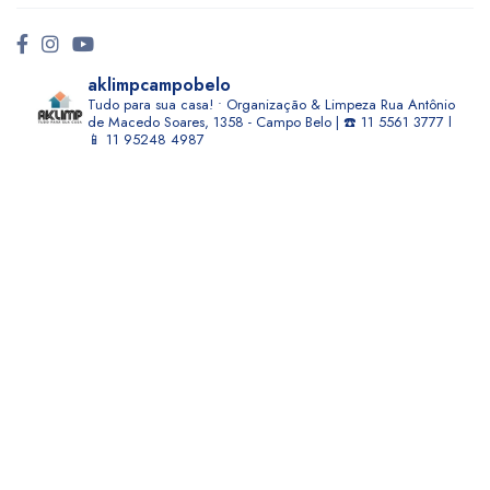
aklimpcampobelo
Tudo para sua casa! • Organização & Limpeza
Rua Antônio
de Macedo Soares, 1358 - Campo Belo | ☎️ 11 5561 3777 l
📱 11 95248 4987