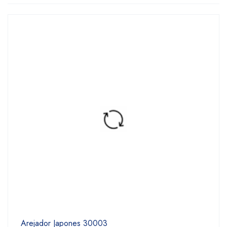
Arejador Japones 30003