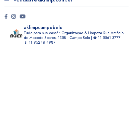
aklimpcampobelo
Tudo para sua casa! • Organização & Limpeza
Rua Antônio
de Macedo Soares, 1358 - Campo Belo | ☎️ 11 5561 3777 l
📱 11 95248 4987