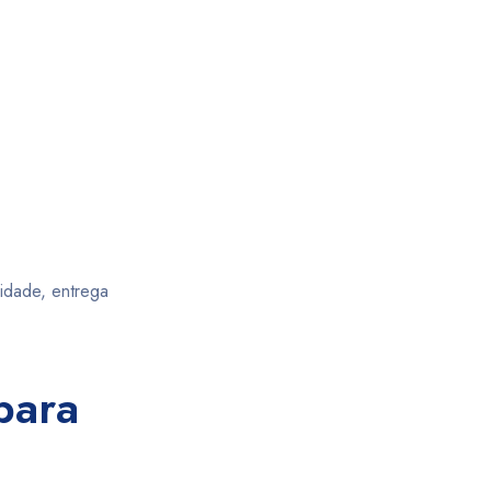
idade, entrega
para