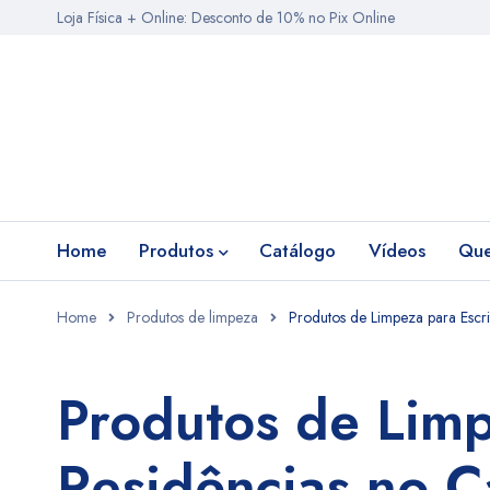
Loja Física + Online: Desconto de 10% no Pix Online
Home
Produtos
Catálogo
Vídeos
Qu
Home
Produtos de limpeza
Produtos de Limpeza para Escr
Produtos de Limp
Residências no 