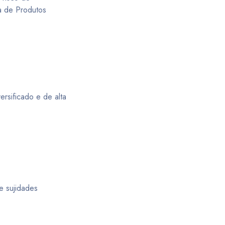
a de Produtos
ersificado e de alta
e sujidades