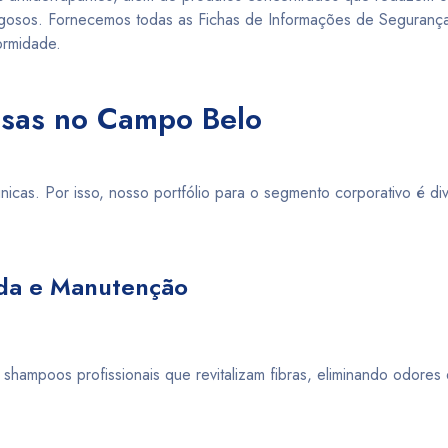
igosos. Fornecemos todas as Fichas de Informações de Seguranç
ormidade.
esas no Campo Belo
cas. Por isso, nosso portfólio para o segmento corporativo é div
ada e Manutenção
ampoos profissionais que revitalizam fibras, eliminando odores 