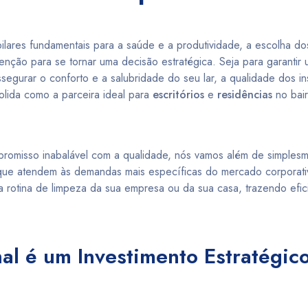
lares fundamentais para a saúde e a produtividade, a escolha d
enção para se tornar uma decisão estratégica. Seja para garantir
segurar o conforto e a salubridade do seu lar, a qualidade dos in
lida como a parceira ideal para
escritórios
e
residências
no bai
promisso inabalável com a qualidade, nós vamos além de simples
ue atendem às demandas mais específicas do mercado corporativ
 rotina de limpeza da sua empresa ou da sua casa, trazendo efic
nal é um Investimento Estratégic