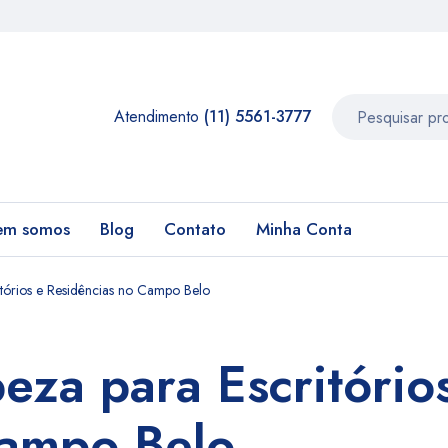
Atendimento
(11) 5561-3777
em somos
Blog
Contato
Minha Conta
itórios e Residências no Campo Belo
eza para Escritório
Campo Belo