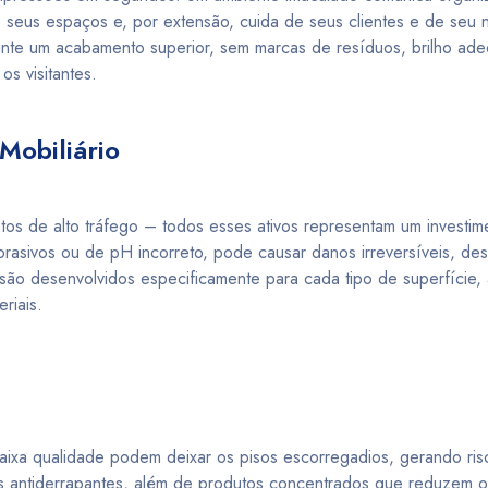
seus espaços e, por extensão, cuida de seus clientes e de seu 
nte um acabamento superior, sem marcas de resíduos, brilho ad
s visitantes.
Mobiliário
os de alto tráfego – todos esses ativos representam um investimen
rasivos ou de pH incorreto, pode causar danos irreversíveis, de
são desenvolvidos especificamente para cada tipo de superfície
riais.
baixa qualidade podem deixar os pisos escorregadios, gerando ri
 antiderrapantes, além de produtos concentrados que reduzem o