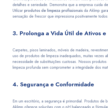
detalhes e seriedade. Demonstra que a empresa cuida de 
Utilizar
produtos de limpeza profissionais
da Aklimp gara
sensação de frescor que impressiona positivamente todos o
3. Prolonga a Vida Útil de Ativos e 
Carpetes, pisos laminados, móveis de madeira, revestiment
uso de produtos de limpeza inadequados, muitas vezes ab
necessidade de substituições custosas. Nossos produtos 
limpeza profunda sem comprometer a integridade dos mate
4. Segurança e Conformidade
Em um escritório, a segurança é primordial. Produtos de 
Aklimp oferece soluções com o pH balanceado e fórmulas