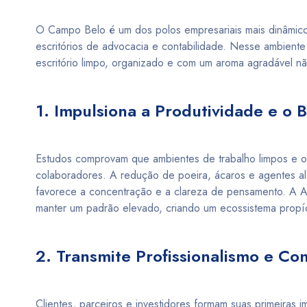
O Campo Belo é um dos polos empresariais mais dinâmico
escritórios de advocacia e contabilidade. Nesse ambiente
escritório limpo, organizado e com um aroma agradável n
1. Impulsiona a Produtividade e o 
Estudos comprovam que ambientes de trabalho limpos e o
colaboradores. A redução de poeira, ácaros e agentes a
favorece a concentração e a clareza de pensamento. A Ak
manter um padrão elevado, criando um ecossistema propí
2. Transmite Profissionalismo e Co
Clientes, parceiros e investidores formam suas primeira