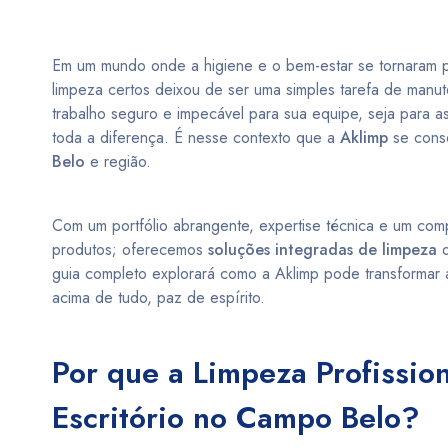
Em um mundo onde a higiene e o bem-estar se tornaram pi
limpeza certos deixou de ser uma simples tarefa de manut
trabalho seguro e impecável para sua equipe, seja para as
toda a diferença. É nesse contexto que a
Aklimp
se conso
Belo
e região.
Com um portfólio abrangente, expertise técnica e um com
produtos; oferecemos
soluções integradas de limpeza
q
guia completo explorará como a Aklimp pode transformar a
acima de tudo, paz de espírito.
Por que a Limpeza Profissio
Escritório no Campo Belo?