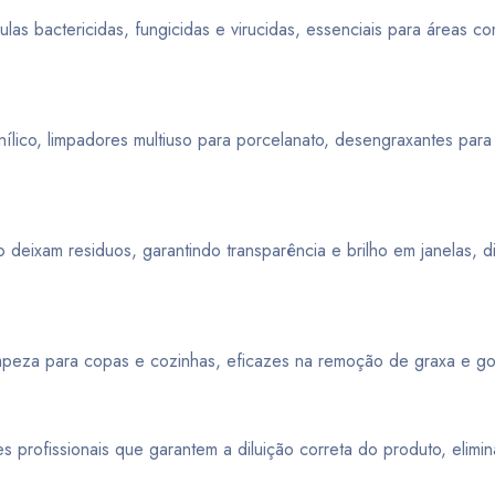
las bactericidas, fungicidas e virucidas, essenciais para áreas c
inílico, limpadores multiuso para porcelanato, desengraxantes para
deixam residuos, garantindo transparência e brilho em janelas, d
peza para copas e cozinhas, eficazes na remoção de graxa e gor
profissionais que garantem a diluição correta do produto, elimi