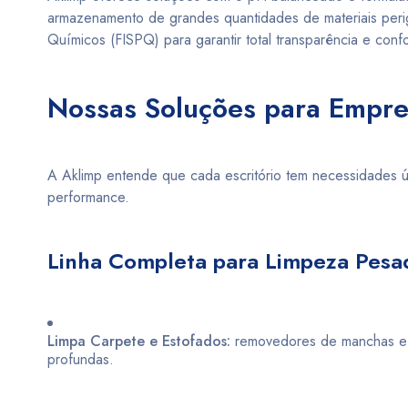
armazenamento de grandes quantidades de materiais per
Químicos (FISPQ) para garantir total transparência e conf
Nossas Soluções para Empr
A Aklimp entende que cada escritório tem necessidades úni
performance.
Linha Completa para Limpeza Pes
Limpa Carpete e Estofados:
removedores de manchas e sh
profundas.