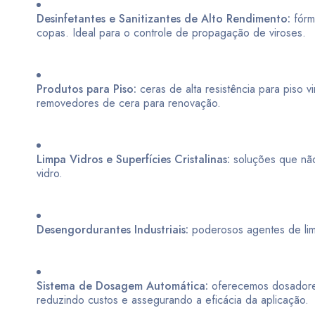
Desinfetantes e Sanitizantes de Alto Rendimento:
fórmu
copas. Ideal para o controle de propagação de viroses.
Produtos para Piso:
ceras de alta resistência para piso v
removedores de cera para renovação.
Limpa Vidros e Superfícies Cristalinas:
soluções que não 
vidro.
Desengordurantes Industriais:
poderosos agentes de lim
Sistema de Dosagem Automática:
oferecemos dosadores 
reduzindo custos e assegurando a eficácia da aplicação.