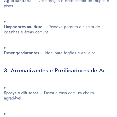
Água sanitária
– Desinfecção e clareamento de roupas e
pisos.
Limpadores multiuso
– Remove gordura e sujeira de
cozinhas e áreas comuns.
Desengordurantes
– Ideal para fogões e azulejos.
3. Aromatizantes e Purificadores de Ar
Sprays e difusores
– Deixa a casa com um cheiro
agradável.