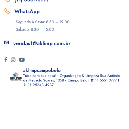
WhatsApp
Segunda à Sexta: 8:30 – 19:00
Sábado: 8:30 – 15:00
vendas1@aklimp.com.br
aklimpcampobelo
Tudo para sua casa! • Organização & Limpeza
Rua Antônio
de Macedo Soares, 1358 - Campo Belo | ☎️ 11 5561 3777 l
📱 11 95248 4987