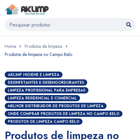
Home
Produtos de limpeza
Produtos de limpeza no Campo Belo
AKLIMP HIGIENE E LIMPEZA
DESINFETANTES E DESENGORDURANTES
LIMPEZA PROFISSIONAL PARA EMPRESAS
LIMPEZA RESIDENCIAL E COMERCIAL
MELHOR DISTRIBUIDOR DE PRODUTOS DE LIMPEZA
ONDE COMPRAR PRODUTOS DE LIMPEZA NO CAMPO BELO
PRODUTOS DE LIMPEZA CAMPO BELO
Produtos de limpeza no