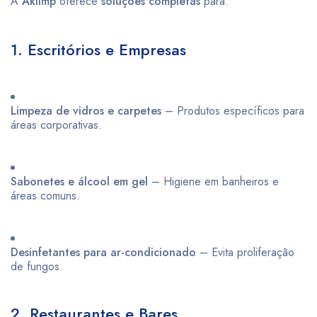
A
Aklimp
oferece
soluções completas
para:
1. Escritórios e Empresas
Limpeza de vidros e carpetes
– Produtos específicos para
áreas corporativas.
Sabonetes e álcool em gel
– Higiene em banheiros e
áreas comuns.
Desinfetantes para ar-condicionado
– Evita proliferação
de fungos.
2. Restaurantes e Bares