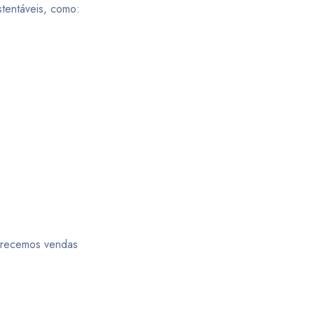
stentáveis, como:
ferecemos vendas