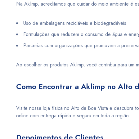
Na Aklimp, acreditamos que cuidar do meio ambiente é esse
Uso de embalagens recicláveis e biodegradáveis.
Formulações que reduzem o consumo de água e energ
Parcerias com organizações que promovem a preserva
Ao escolher os produtos Aklimp, você contribui para um m
Como Encontrar a Aklimp no Alto d
Visite nossa loja física no Alto da Boa Vista e descubr
online com entrega rápida e segura em toda a região.
Depoimentos de Clientes