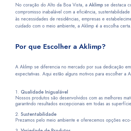
No coração do Alto da Boa Vista, a
Aklimp
se destaca co
compromisso inabalável com a eficiência, sustentabilidad
às necessidades de residências, empresas e estabelecim
cuidado com o meio ambiente, a Aklimp é a escolha certa
Por que Escolher a Aklimp?
A Aklimp se diferencia no mercado por sua dedicação em
expectativas. Aqui estão alguns motivos para escolher a A
Qualidade Inigualável
Nossos produtos são desenvolvidos com as melhores maté
garantindo resultados excepcionais em todas as superfíci
Sustentabilidade
Prezamos pelo meio ambiente e oferecemos opções eco-fr
Variedade de Produtos