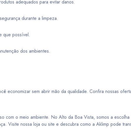
produtos adequados para evitar danos.
e segurança durante a limpeza.
re que possível.
 manutenção dos ambientes.
cê economizar sem abrir mão da qualidade. Confira nossas oferta
sso com o meio ambiente. No Alto da Boa Vista, somos a escolha
a. Visite nossa loja ou site e descubra como a Aklimp pode trans