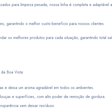
zados para limpeza pesada, nossa linha é completa e adaptável a
s, garantindo o melhor custo-benefício para nossos clientes.
ar os melhores produtos para cada situação, garantindo total sat
 da Boa Vista:
ias e deixa um aroma agradável em todos os ambientes.
a louças e superfícies, com alto poder de remoção de gordura.
ransparência sem deixar resíduos.