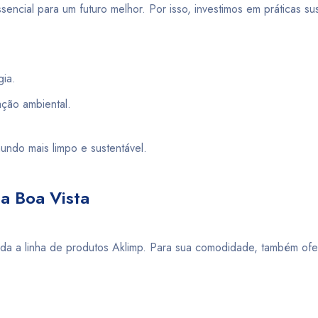
ncial para um futuro melhor. Por isso, investimos em práticas su
ia.
ção ambiental.
undo mais limpo e sustentável.
a Boa Vista
a toda a linha de produtos Aklimp. Para sua comodidade, também o