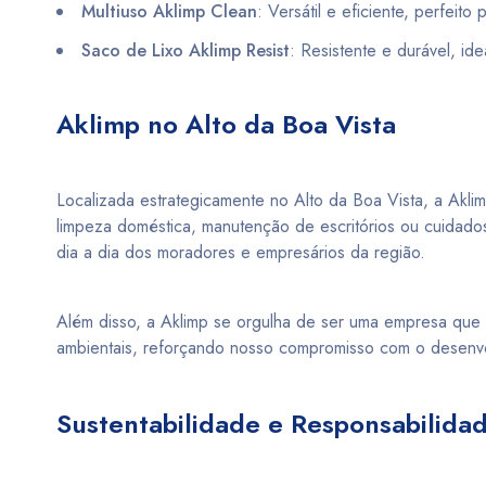
Multiuso Aklimp Clean
: Versátil e eficiente, perfeito 
Saco de Lixo Aklimp Resist
: Resistente e durável, id
Aklimp no Alto da Boa Vista
Localizada estrategicamente no Alto da Boa Vista, a Akl
limpeza doméstica, manutenção de escritórios ou cuidados
dia a dia dos moradores e empresários da região.
Além disso, a Aklimp se orgulha de ser uma empresa que va
ambientais, reforçando nosso compromisso com o desenvol
Sustentabilidade e Responsabilida