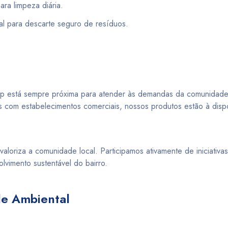
para limpeza diária.
eal para descarte seguro de resíduos.
imp está sempre próxima para atender às demandas da comunidade
 com estabelecimentos comerciais, nossos produtos estão à dispos
loriza a comunidade local. Participamos ativamente de iniciativas
vimento sustentável do bairro.
de Ambiental