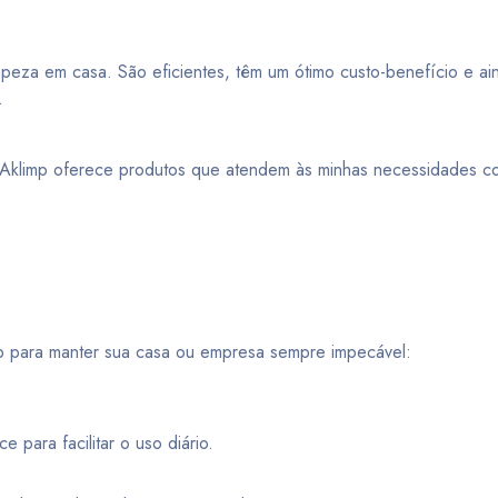
eza em casa. São eficientes, têm um ótimo custo-benefício e ain
.
 Aklimp oferece produtos que atendem às minhas necessidades c
imp para manter sua casa ou empresa sempre impecável:
para facilitar o uso diário.