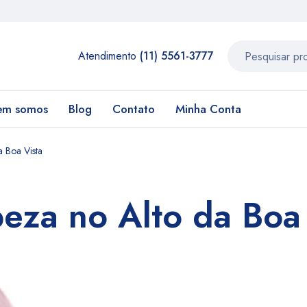
Atendimento
(11) 5561-3777
em somos
Blog
Contato
Minha Conta
a Boa Vista
eza no Alto da Boa 