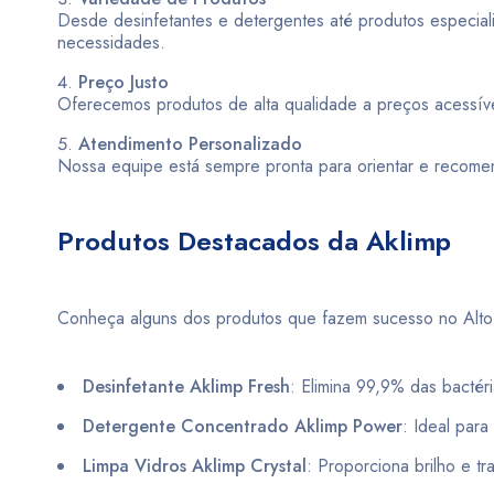
Desde desinfetantes e detergentes até produtos especiali
necessidades.
Preço Justo
Oferecemos produtos de alta qualidade a preços acessívei
Atendimento Personalizado
Nossa equipe está sempre pronta para orientar e recomend
Produtos Destacados da Aklimp
Conheça alguns dos produtos que fazem sucesso no Alto
Desinfetante Aklimp Fresh
: Elimina 99,9% das bactér
Detergente Concentrado Aklimp Power
: Ideal par
Limpa Vidros Aklimp Crystal
: Proporciona brilho e t