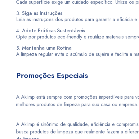
Cada superfície exige um cuidado específico. Utilize os 
Siga as Instruções
Leia as instruções dos produtos para garantir a eficácia 
Adote Práticas Sustentáveis
Opte por produtos eco-friendly e reutilize materiais semp
Mantenha uma Rotina
A limpeza regular evita o acúmulo de sujeira e facilita a
Promoções Especiais
A Aklimp está sempre com promoções imperdíveis para vo
melhores produtos de limpeza para sua casa ou empresa.
A Aklimp é sinônimo de qualidade, eficiência e compromi
busca produtos de limpeza que realmente fazem a diferenç