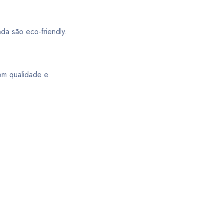
da são eco-friendly.
om qualidade e