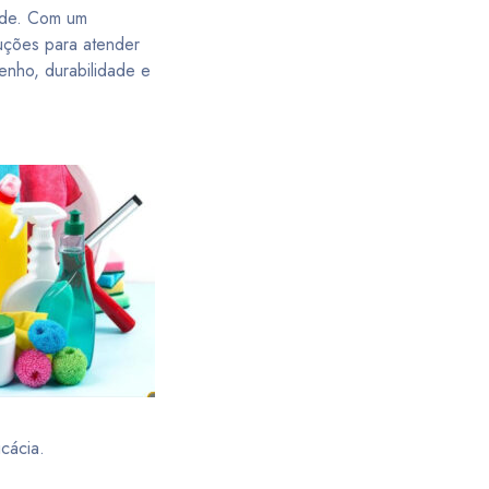
dade. Com um
luções para atender
nho, durabilidade e
cácia.