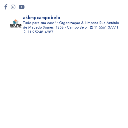
aklimpcampobelo
Tudo para sua casa! • Organização & Limpeza
Rua Antônio
de Macedo Soares, 1358 - Campo Belo | ☎️ 11 5561 3777 l
📱 11 95248 4987