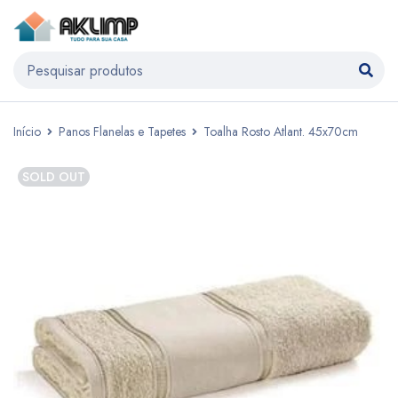
Início
Panos Flanelas e Tapetes
Toalha Rosto Atlant. 45x70cm
SOLD OUT