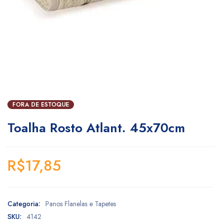
FORA DE ESTOQUE
Toalha Rosto Atlant. 45x70cm
R$
17,85
Categoria:
Panos Flanelas e Tapetes
SKU:
4142