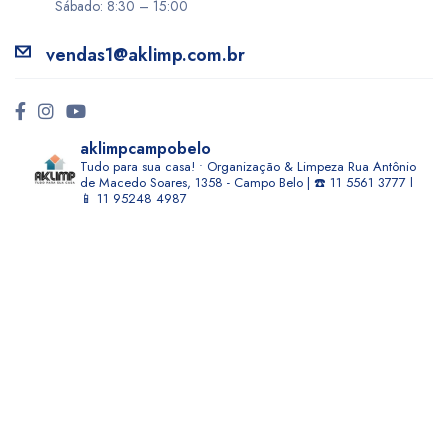
Sábado: 8:30 – 15:00
vendas1@aklimp.com.br
aklimpcampobelo
Tudo para sua casa! • Organização & Limpeza
Rua Antônio
de Macedo Soares, 1358 - Campo Belo | ☎️ 11 5561 3777 l
📱 11 95248 4987