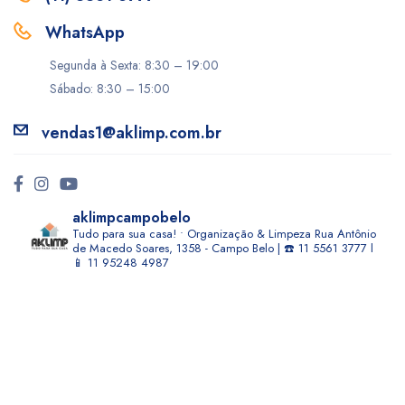
WhatsApp
Segunda à Sexta: 8:30 – 19:00
Sábado: 8:30 – 15:00
vendas1@aklimp.com.br
aklimpcampobelo
Tudo para sua casa! • Organização & Limpeza
Rua Antônio
de Macedo Soares, 1358 - Campo Belo | ☎️ 11 5561 3777 l
📱 11 95248 4987