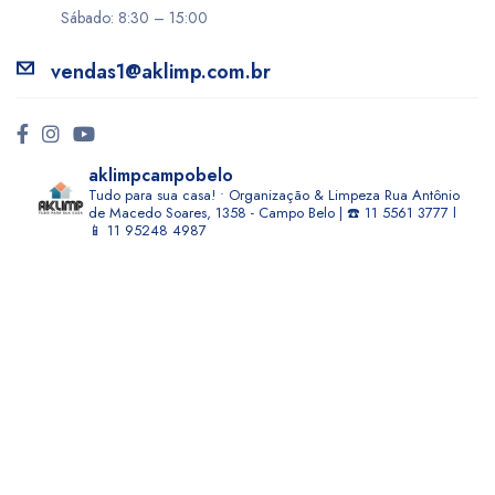
Sábado: 8:30 – 15:00
vendas1@aklimp.com.br
aklimpcampobelo
Tudo para sua casa! • Organização & Limpeza
Rua Antônio
de Macedo Soares, 1358 - Campo Belo | ☎️ 11 5561 3777 l
📱 11 95248 4987