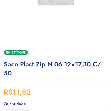
EM ESTOQUE
Saco Plast Zip N 06 12×17,30 C/
50
R$
11,82
Quantidade