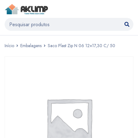
Início
Embalagens
Saco Plast Zip N 06 12×17,30 C/ 50