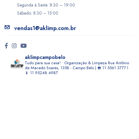
Segunda à Sexta: 8:30 – 19:00
Sábado: 8:30 – 15:00
vendas1@aklimp.com.br
aklimpcampobelo
Tudo para sua casa! • Organização & Limpeza
Rua Antônio
de Macedo Soares, 1358 - Campo Belo | ☎️ 11 5561 3777 l
📱 11 95248 4987