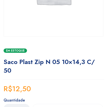
EM ESTOQUE
Saco Plast Zip N 05 10×14,3 C/
50
R$
12,50
Quantidade