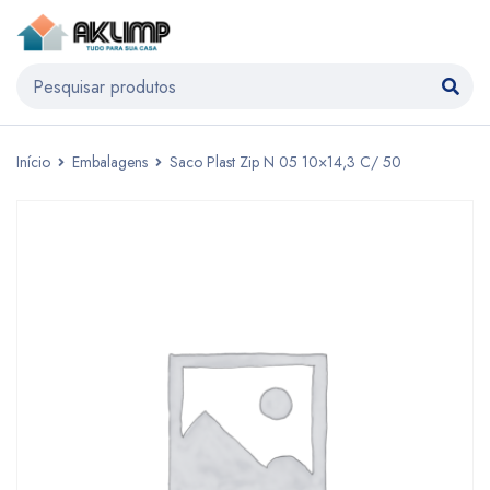
Início
Embalagens
Saco Plast Zip N 05 10×14,3 C/ 50