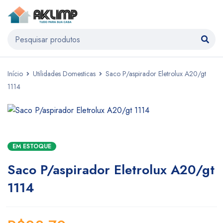
Início
Utilidades Domesticas
Saco P/aspirador Eletrolux A20/gt
1114
EM ESTOQUE
Saco P/aspirador Eletrolux A20/gt
1114