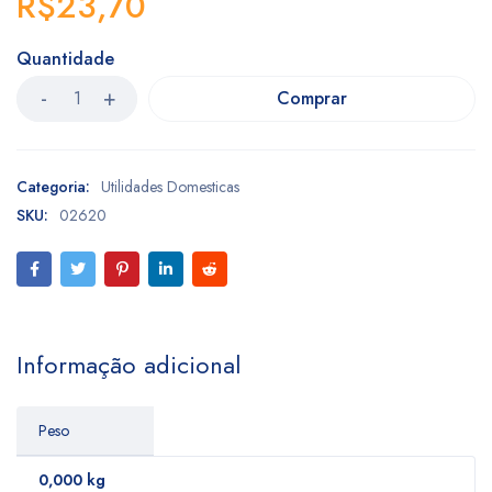
R$
23,70
Quantidade
Comprar
Categoria:
Utilidades Domesticas
SKU:
02620
Informação adicional
Peso
0,000 kg