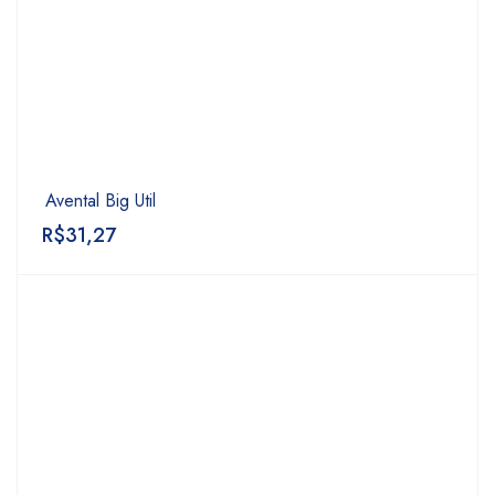
Avental Big Util
R$
31,27