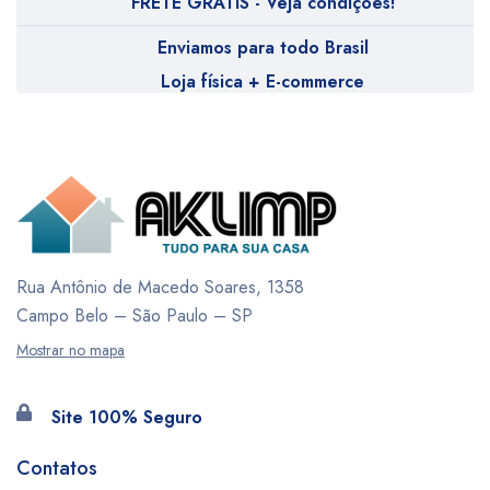
FRETE GRÁTIS - Veja condições!
Enviamos para todo Brasil
Loja física + E-commerce
Rua Antônio de Macedo Soares, 1358
Campo Belo – São Paulo – SP
Mostrar no mapa
Site 100% Seguro
Contatos