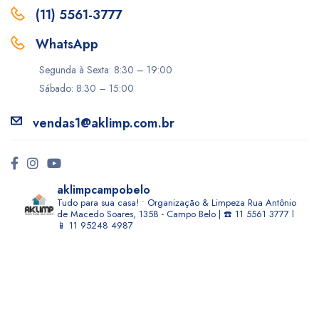
(11) 5561-3777
WhatsApp
Segunda à Sexta: 8:30 – 19:00
Sábado: 8:30 – 15:00
vendas1@aklimp.com.br
aklimpcampobelo
Tudo para sua casa! • Organização & Limpeza
Rua Antônio
de Macedo Soares, 1358 - Campo Belo | ☎️ 11 5561 3777 l
📱 11 95248 4987