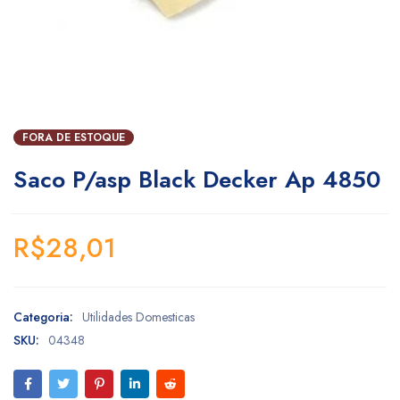
FORA DE ESTOQUE
Saco P/asp Black Decker Ap 4850
R$
28,01
Categoria:
Utilidades Domesticas
SKU:
04348