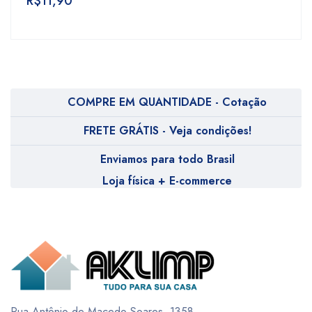
R$
11,90
COMPRE EM QUANTIDADE - Cotação
FRETE GRÁTIS - Veja condições!
Enviamos para todo Brasil
Loja física + E-commerce
Rua Antônio de Macedo Soares, 1358