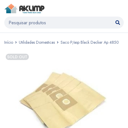
Início
Utilidades Domesticas
Saco P/asp Black Decker Ap 4850
SOLD OUT