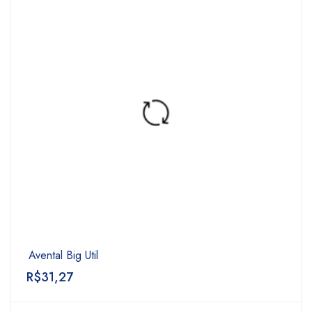
Avental Big Util
R$
31,27