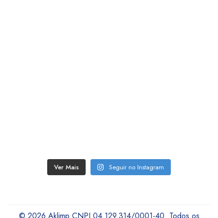
Ver Mais
Seguir no Instagram
© 2026 Aklimp CNPJ 04.129.314/0001-40. Todos os