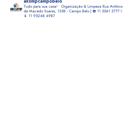
aklimpcampobelo
Tudo para sua casa! • Organização & Limpeza
Rua Antônio
de Macedo Soares, 1358 - Campo Belo | ☎️ 11 5561 3777 l
📱 11 95248 4987