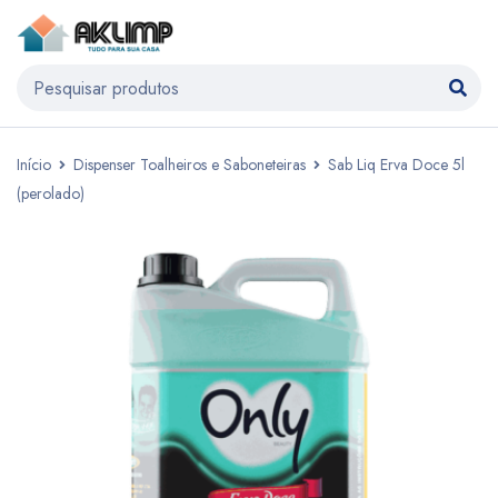
Início
Dispenser Toalheiros e Saboneteiras
Sab Liq Erva Doce 5l
(perolado)