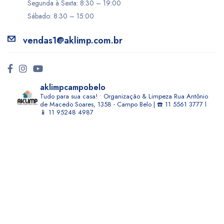
Segunda à Sexta: 8:30 – 19:00
Sábado: 8:30 – 15:00
vendas1@aklimp.com.br
aklimpcampobelo
Tudo para sua casa! • Organização & Limpeza
Rua Antônio
de Macedo Soares, 1358 - Campo Belo | ☎️ 11 5561 3777 l
📱 11 95248 4987