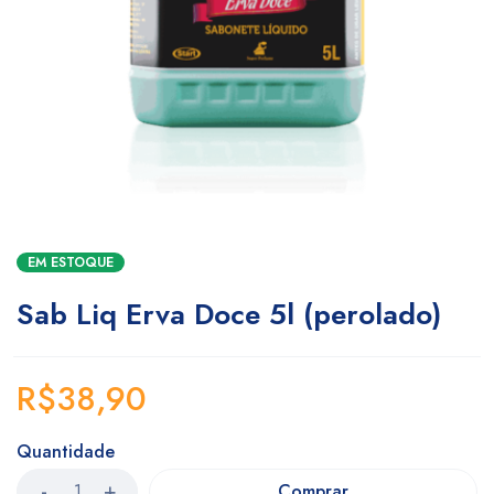
EM ESTOQUE
Sab Liq Erva Doce 5l (perolado)
R$
38,90
Quantidade
Comprar