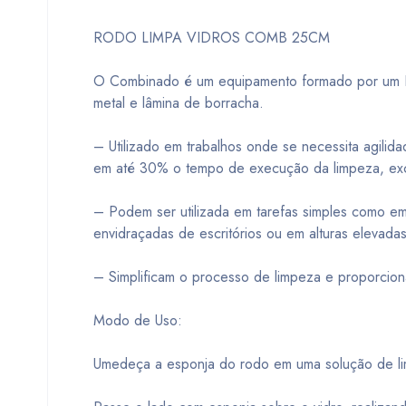
RODO LIMPA VIDROS COMB 25CM
O Combinado é um equipamento formado por um L
metal e lâmina de borracha.
– Utilizado em trabalhos onde se necessita agili
em até 30% o tempo de execução da limpeza, exc
– Podem ser utilizada em tarefas simples como em
envidraçadas de escritórios ou em alturas elevadas
– Simplificam o processo de limpeza e proporcio
Modo de Uso:
Umedeça a esponja do rodo em uma solução de lim