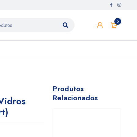
0
Produtos
Relacionados
Vidros
t)