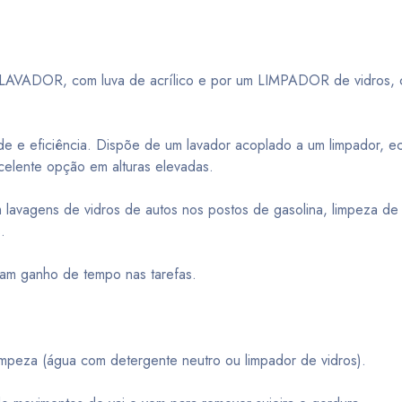
AVADOR, com luva de acrílico e por um LIMPADOR de vidros, 
dade e eficiência. Dispõe de um lavador acoplado a um limpador, 
elente opção em alturas elevadas.
 lavagens de vidros de autos nos postos de gasolina, limpeza de
.
nam ganho de tempo nas tarefas.
peza (água com detergente neutro ou limpador de vidros).