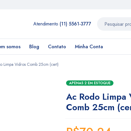
Atendimento
(11) 5561-3777
em somos
Blog
Contato
Minha Conta
o Limpa Vidros Comb 25cm (cert)
APENAS 2 EM ESTOQUE
Ac Rodo Limpa 
Comb 25cm (cer