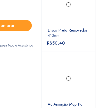
omprar
Disco Preto Removedor
410mm
R$
50,40
mpeza Mop e Acessórios
Ac Armação Mop Po