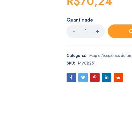
R$
70,24
Quantidade
C
Categoria:
Mop e Acessórios de Li
SKU:
MVCB251