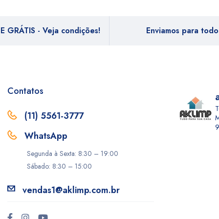
E GRÁTIS - Veja condições!
Enviamos para todo 
Contatos
T
(11) 5561-3777
M
9
WhatsApp
Segunda à Sexta: 8:30 – 19:00
Sábado: 8:30 – 15:00
vendas1@aklimp.com.br