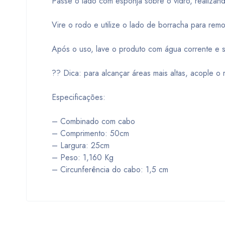
Passe o lado com esponja sobre o vidro, realizan
Vire o rodo e utilize o lado de borracha para re
Após o uso, lave o produto com água corrente e 
?? Dica: para alcançar áreas mais altas, acople o
Especificações:
– Combinado com cabo
– Comprimento: 50cm
– Largura: 25cm
– Peso: 1,160 Kg
– Circunferência do cabo: 1,5 cm