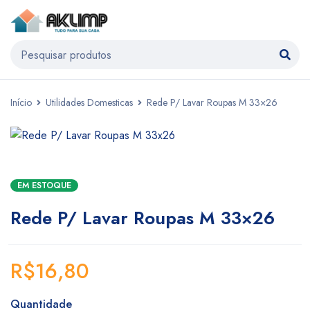
Início
Utilidades Domesticas
Rede P/ Lavar Roupas M 33×26
EM ESTOQUE
Rede P/ Lavar Roupas M 33×26
R$
16,80
Quantidade