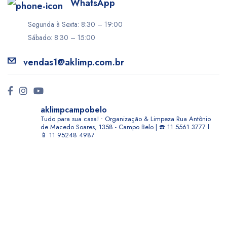
WhatsApp
Segunda à Sexta: 8:30 – 19:00
Sábado: 8:30 – 15:00
vendas1@aklimp.com.br
aklimpcampobelo
Tudo para sua casa! • Organização & Limpeza
Rua Antônio
de Macedo Soares, 1358 - Campo Belo | ☎️ 11 5561 3777 l
📱 11 95248 4987