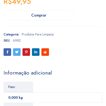
R$
49,95
Comprar
Categoria:
Produtos Para Limpeza
SKU:
6982
Informação adicional
Peso
0,000 kg