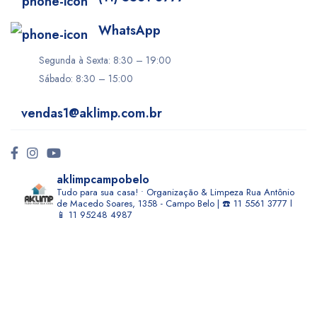
WhatsApp
Segunda à Sexta: 8:30 – 19:00
Sábado: 8:30 – 15:00
vendas1@aklimp.com.br
aklimpcampobelo
Tudo para sua casa! • Organização & Limpeza
Rua Antônio
de Macedo Soares, 1358 - Campo Belo | ☎️ 11 5561 3777 l
📱 11 95248 4987