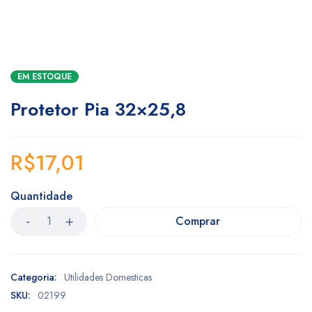
EM ESTOQUE
Protetor Pia 32×25,8
R$
17,01
Quantidade
Comprar
Categoria:
Utilidades Domesticas
SKU:
02199