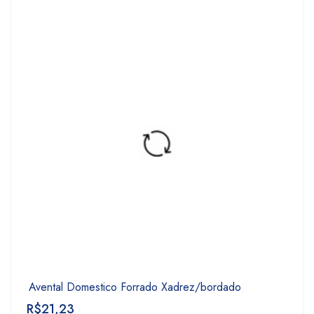
Avental Domestico Forrado Xadrez/bordado
R$
21,23