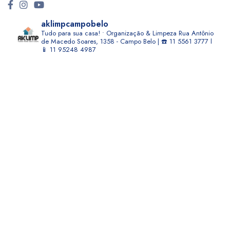
aklimpcampobelo
Tudo para sua casa! • Organização & Limpeza
Rua Antônio
de Macedo Soares, 1358 - Campo Belo | ☎️ 11 5561 3777 l
📱 11 95248 4987