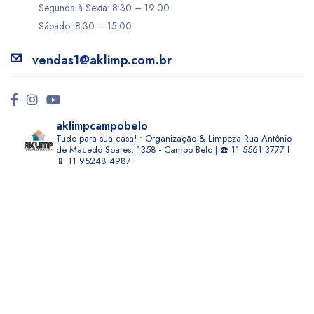
Segunda à Sexta: 8:30 – 19:00
Sábado: 8:30 – 15:00
vendas1@aklimp.com.br
aklimpcampobelo
Tudo para sua casa! • Organização & Limpeza
Rua Antônio
de Macedo Soares, 1358 - Campo Belo | ☎️ 11 5561 3777 l
📱 11 95248 4987