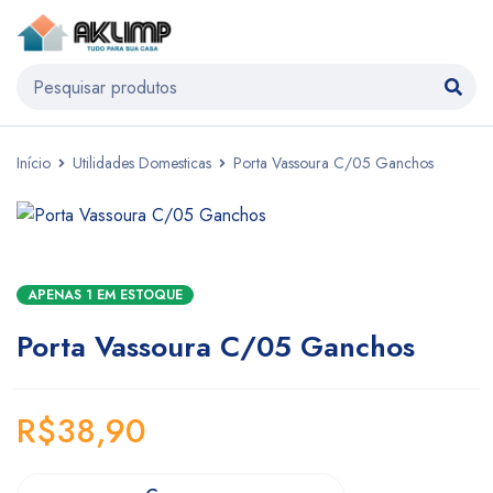
Início
Utilidades Domesticas
Porta Vassoura C/05 Ganchos
APENAS 1 EM ESTOQUE
Porta Vassoura C/05 Ganchos
R$
38,90